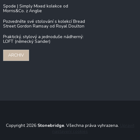
Spode | Simply Mixed kolekce od
Morris&Co. z Anglie
Pozvedněte své stolování s kolekcí Bread
Street Gordon Ramsay od Royal Doulton
Praktický, stylový a jednoduše nádherný:
LOFT (německý Sander)
ARCHIV
Copyright 2026
Stonebridge
. Všechna práva vyhrazena.
Upravit
nastavení cookies