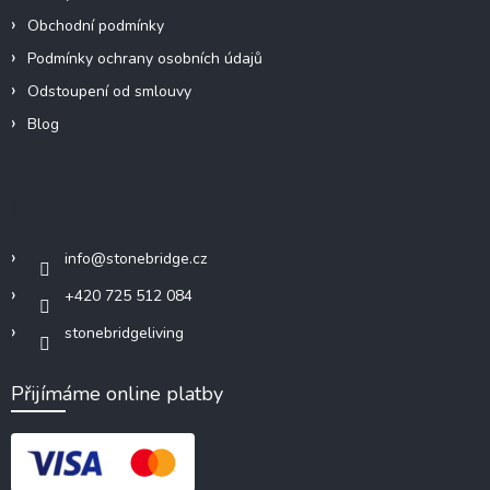
Obchodní podmínky
Podmínky ochrany osobních údajů
Odstoupení od smlouvy
Blog
Kontakt
info
@
stonebridge.cz
+420 725 512 084
stonebridgeliving
Přijímáme online platby