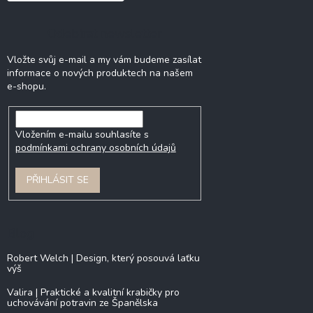
Odebírat newsletter
Vložte svůj e-mail a my vám budeme zasílat
informace o nových produktech na našem
e-shopu.
Vložením e-mailu souhlasíte s
podmínkami ochrany osobních údajů
PŘIHLÁSIT SE
Blog
Robert Welch | Design, který posouvá laťku
výš
Valira | Praktické a kvalitní krabičky pro
uchovávání potravin ze Španělska