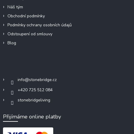
Náš tým
Obchodní podmínky
Podmínky ochrany osobních údajů
Odstoupení od smlouvy
Blog
Kontakt
info
@
stonebridge.cz
+420 725 512 084
stonebridgeliving
Přijímáme online platby