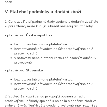
osob.
V. Platební podmínky a dodání zboží
1. Cenu zboží a případné náklady spojené s dodáním zboží dle
kupní smlouvy může kupující uhradit následujícími způsoby:
- platné pro: Česká republika
bezhotovostně on-line platební kartou,
bezhotovostně převodem na účet prodávajícího do 3
pracovních dnů,
v hotovosti nebo platební kartou při osobním odběru v
provozovně.
- platné pro: Slovensko
bezhotovostně on-line platební kartou,
bezhotovostně převodem na účet prodávajícího do 3
pracovních dnů.
2. Společně s kupní cenou je kupující povinen uhradit
prodávajícímu náklady spojené s balením a dodáním zboží ve
smluvené výši. Není-li dále uvedeno výslovně jinak, rozumí se