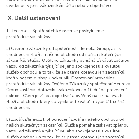
uvedenou v jeho zákaznickém účtu nebo v objednávce.
IX. Další ustanovení
1. Recenze – Spotřebitelské recenze poskytujeme
prostřednictvím služby:
a) Ověřeno zákazníky od společnosti Heureka Group, a.s. k
ohodnocení zboží a našeho obchodu od našich skutečných
zákazníků. Služba Ověřeno zákazníky pomáhá získávat zpětnou
vazbu od zákazníka týkající se jeho spokojenosti s kvalitou
služeb obchodu a to tak, že se ptáme opravdu jen zákazníků,
kteří v našem e-shopu nakoupili. Dotazování provádíme
prostřednictvím služby Ověřeno Zákazníky společností Heureka
Group zasláním dotazníku zákazníkovi do 10 dní po provedení
nákupu. Cílem je získat objektivní a ověřený názor na kvalitu
zboží a obchodu, který dá vyniknout kvalitě a vyloučí falešná
ohodnocení.
b) Zboží.cz/firmy.cz k ohodnocení zboží a našeho obchodu od
našich skutečných zákazníků. Služba pomáhá získávat zpětnou
vazbu od zákazníka týkající se jeho spokojenosti s kvalitou
služeb obchodu a to tak, že se ptáme opravdu jen zákazníků,