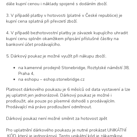
dále kupní cenou i náklady spojené s dodáním zboží.
3. V případě platby v hotovosti (platné v České republice) je
kupní cena splatná při převzetí zboží.
4. V případě bezhotovostní platby je závazek kupujícího uhradit
kupní cenu splněn okamžikem připsání příslušné částky na
bankovní účet prodávajícího.
5. Dárkový poukaz je možné využít při nákupu zboží:.
na kamenné prodejně Stonebridge, Roztylské náměstí 38,
Praha 4,
na eshopu – eshop.stonebridge.cz
Platnost dárkového poukazu je 6 měsíců od data vystavení a lze
jej uplatnit jen jednorázově. Dárkový poukaz je možné i
prodloužit, ale pouze po písemné dohodě s prodávajícím.
Prodávající má právo prodloužení odmítnout.
Dárkový poukaz není možné směnit za hotovost zpět
Pro uplatnění dárkového poukazu je nutné prokázat UNIKÁTNÍ
KÓD, který je jednorázový. Tento unikátní kód je zákazníkovi