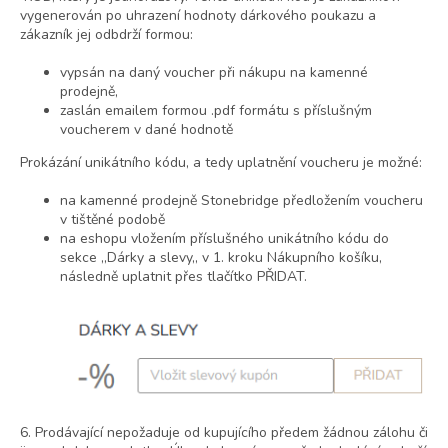
vygenerován po uhrazení hodnoty dárkového poukazu a
zákazník jej odbdrží formou:
vypsán na daný voucher při nákupu na kamenné
prodejně,
zaslán emailem formou .pdf formátu s příslušným
voucherem v dané hodnotě
Prokázání unikátního kódu, a tedy uplatnění voucheru je možné:
na kamenné prodejně Stonebridge předložením voucheru
v tištěné podobě
na eshopu vložením příslušného unikátního kódu do
sekce ,,Dárky a slevy,, v 1. kroku Nákupního košíku,
následně uplatnit přes tlačítko PŘIDAT.
6. Prodávající nepožaduje od kupujícího předem žádnou zálohu či