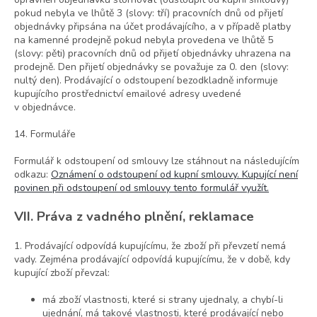
pokud nebyla ve lhůtě 3 (slovy: tří) pracovních dnů od přijetí
objednávky připsána na účet prodávajícího, a v případě platby
na kamenné prodejně pokud nebyla provedena ve lhůtě 5
(slovy: pěti) pracovních dnů od přijetí objednávky uhrazena na
prodejně. Den přijetí objednávky se považuje za 0. den (slovy:
nultý den). Prodávající o odstoupení bezodkladně informuje
kupujícího prostřednictví emailové adresy uvedené
v objednávce.
14. Formuláře
Formulář k odstoupení od smlouvy lze stáhnout na následujícím
odkazu:
Oznámení o odstoupení od kupní smlouvy. Kupující není
povinen při odstoupení od smlouvy tento formulář využít.
VII. Práva z vadného plnění, reklamace
1. Prodávající odpovídá kupujícímu, že zboží při převzetí nemá
vady. Zejména prodávající odpovídá kupujícímu, že v době, kdy
kupující zboží převzal:
má zboží vlastnosti, které si strany ujednaly, a chybí-li
ujednání, má takové vlastnosti, které prodávající nebo