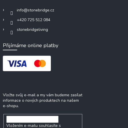
info
@
stonebridge.cz
+420 725 512 084
stonebridgeliving
Přijímáme online platby
Odebírat newsletter
Vložte svůj e-mail a my vám budeme zasílat
informace o nových produktech na našem
e-shopu.
Vložením e-mailu souhlasíte s