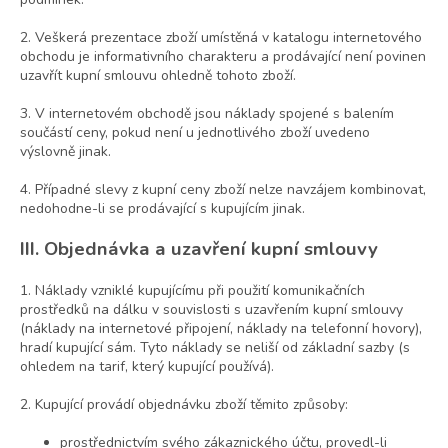
2. Veškerá prezentace zboží umístěná v katalogu internetového
obchodu je informativního charakteru a prodávající není povinen
uzavřít kupní smlouvu ohledně tohoto zboží.
3. V internetovém obchodě jsou náklady spojené s balením
součástí ceny, pokud není u jednotlivého zboží uvedeno
výslovně jinak.
4. Případné slevy z kupní ceny zboží nelze navzájem kombinovat,
nedohodne-li se prodávající s kupujícím jinak.
III. Objednávka a uzavření kupní smlouvy
1. Náklady vzniklé kupujícímu při použití komunikačních
prostředků na dálku v souvislosti s uzavřením kupní smlouvy
(náklady na internetové připojení, náklady na telefonní hovory),
hradí kupující sám. Tyto náklady se neliší od základní sazby (s
ohledem na tarif, který kupující používá).
2. Kupující provádí objednávku zboží těmito způsoby:
prostřednictvím svého zákaznického účtu, provedl-li