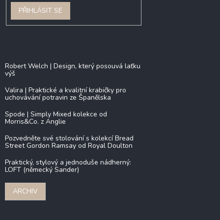
PŘIHLÁSIT SE
Blog
Robert Welch | Design, který posouvá laťku
výš
Valira | Praktické a kvalitní krabičky pro
uchovávání potravin ze Španělska
Spode | Simply Mixed kolekce od
Morris&Co. z Anglie
Pozvedněte své stolování s kolekcí Bread
Street Gordon Ramsay od Royal Doulton
Praktický, stylový a jednoduše nádherný:
LOFT (německý Sander)
ARCHIV