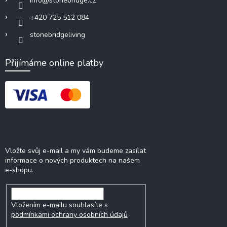
info
@
stonebridge.cz
+420 725 512 084
stonebridgeliving
Přijímáme online platby
Odebírat newsletter
Vložte svůj e-mail a my vám budeme zasílat
informace o nových produktech na našem
e-shopu.
Vložením e-mailu souhlasíte s
podmínkami ochrany osobních údajů