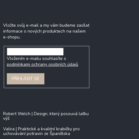
Odebírat newsletter
Vložte svůj e-mail a my vám budeme zasílat
informace o nových produktech na našem
e-shopu.
Vložením e-mailu souhlasíte s
podmínkami ochrany osobních údajů
PŘIHLÁSIT SE
Blog
Robert Welch | Design, který posouvá laťku
výš
Valira | Praktické a kvalitní krabičky pro
uchovávání potravin ze Španělska