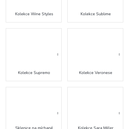
Kolekce Wine Styles
Kolekce Sublime
Kolekce Supremo
Kolekce Veronese
Sklenice na míchané
Kolekce Sara Miller