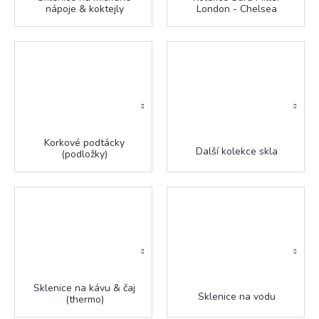
nápoje & koktejly
London - Chelsea
Korkové podtácky
Další kolekce skla
(podložky)
Sklenice na kávu & čaj
Sklenice na vodu
(thermo)