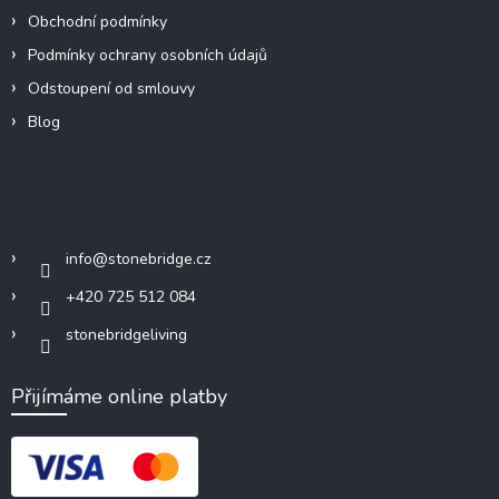
Obchodní podmínky
Podmínky ochrany osobních údajů
Odstoupení od smlouvy
Blog
Kontakt
info
@
stonebridge.cz
+420 725 512 084
stonebridgeliving
Přijímáme online platby