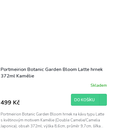
Portmeirion Botanic Garden Bloom Latte hrnek
372ml Kamélie
Skladem
DO KOŠÍKU
499 Kč
Portmeirion Botanic Garden Bloom hrnek na kávu typu Latte
s květinovým motivem Kamélie (Double Camelie/Camelia
Japonica), obsah 372ml, výška 8,6cm, průměr 9,7cm, šířka...