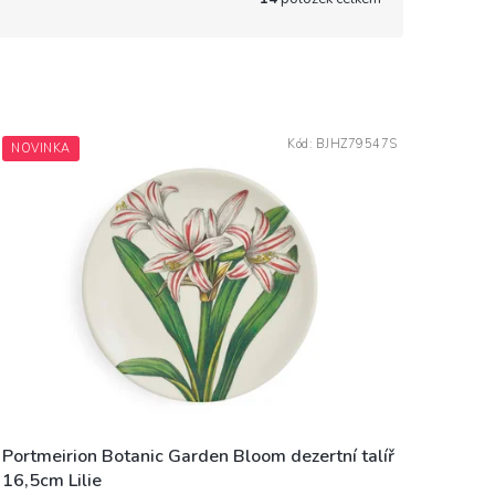
Kód:
BJHZ79547S
NOVINKA
Portmeirion Botanic Garden Bloom dezertní talíř
16,5cm Lilie