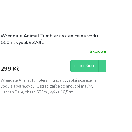
Wrendale Animal Tumblers sklenice na vodu
550ml vysoká ZAJÍC
Skladem
DO KOŠÍKU
299 Kč
Wrendale Animal Tumblers Highball vysoká sklenice na
vodu s akvarelovou ilustrací zajíce od anglické malířky
Hannah Dale, obsah 550ml, výška 16,5cm