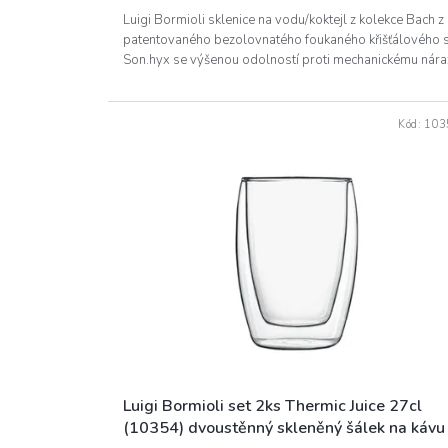
Luigi Bormioli sklenice na vodu/koktejl z kolekce Bach z
patentovaného bezolovnatého foukaného křišťálového 
Son.hyx se výšenou odolností proti mechanickému náraz
Kód:
103
Luigi Bormioli set 2ks Thermic Juice 27cl
(10354) dvoustěnný skleněný šálek na kávu