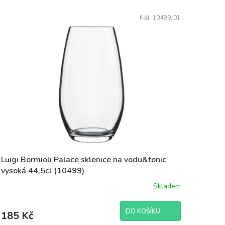
Kód:
10499/01
Luigi Bormioli Palace sklenice na vodu&tonic
vysoká 44,5cl (10499)
Skladem
DO KOŠÍKU
185 Kč