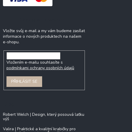
Odebírat newsletter
Vložte svůj e-mail a my vám budeme zasílat
informace o nových produktech na našem
e-shopu.
Vložením e-mailu souhlasíte s
podmínkami ochrany osobních údajů
PŘIHLÁSIT SE
Blog
Robert Welch | Design, který posouvá laťku
výš
Valira | Praktické a kvalitní krabičky pro