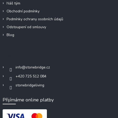
Náš tým
Obchodní podmínky
Podmínky ochrany osobních údajů
Odstoupení od smlouvy
Blog
Kontakt
info
@
stonebridge.cz
+420 725 512 084
stonebridgeliving
Přijímáme online platby