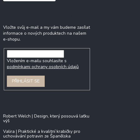
Odebírat newsletter
Vložte svůj e-mail a my vám budeme zasílat
informace o nových produktech na našem
e-shopu.
Vložením e-mailu souhlasíte s
podmínkami ochrany osobních údajů
PŘIHLÁSIT SE
Blog
Robert Welch | Design, který posouvá laťku
výš
Valira | Praktické a kvalitní krabičky pro
uchovávání potravin ze Španělska