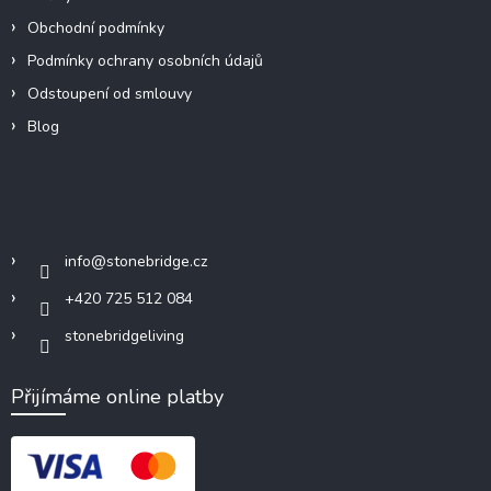
Obchodní podmínky
Podmínky ochrany osobních údajů
Odstoupení od smlouvy
Blog
Kontakt
info
@
stonebridge.cz
+420 725 512 084
stonebridgeliving
Přijímáme online platby