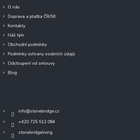
O nás
Doprava a platba ČR/SK
Kontakty
Náš tým
Obchodní podmínky
Podmínky ochrany osobních údajů
Odstoupení od smlouvy
Blog
Kontakt
info
@
stonebridge.cz
+420 725 512 084
stonebridgeliving