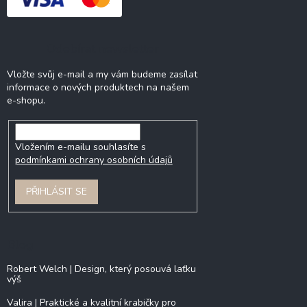
Odebírat newsletter
Vložte svůj e-mail a my vám budeme zasílat
informace o nových produktech na našem
e-shopu.
Vložením e-mailu souhlasíte s
podmínkami ochrany osobních údajů
PŘIHLÁSIT SE
Blog
Robert Welch | Design, který posouvá laťku
výš
Valira | Praktické a kvalitní krabičky pro