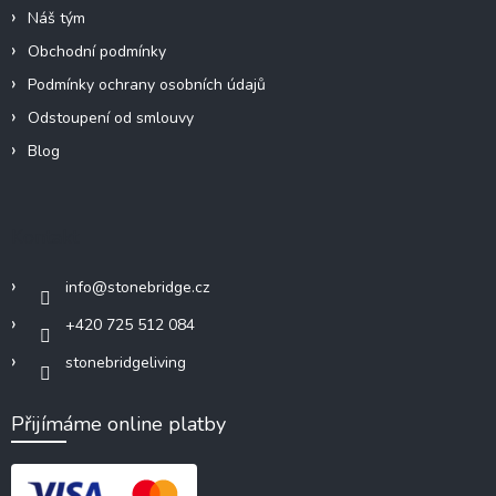
Náš tým
Obchodní podmínky
Podmínky ochrany osobních údajů
Odstoupení od smlouvy
Blog
Kontakt
info
@
stonebridge.cz
+420 725 512 084
stonebridgeliving
Přijímáme online platby