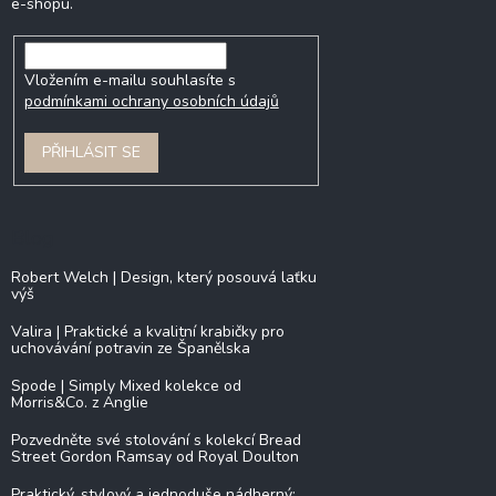
e-shopu.
Vložením e-mailu souhlasíte s
podmínkami ochrany osobních údajů
PŘIHLÁSIT SE
Blog
Robert Welch | Design, který posouvá laťku
výš
Valira | Praktické a kvalitní krabičky pro
uchovávání potravin ze Španělska
Spode | Simply Mixed kolekce od
Morris&Co. z Anglie
Pozvedněte své stolování s kolekcí Bread
Street Gordon Ramsay od Royal Doulton
Praktický, stylový a jednoduše nádherný: