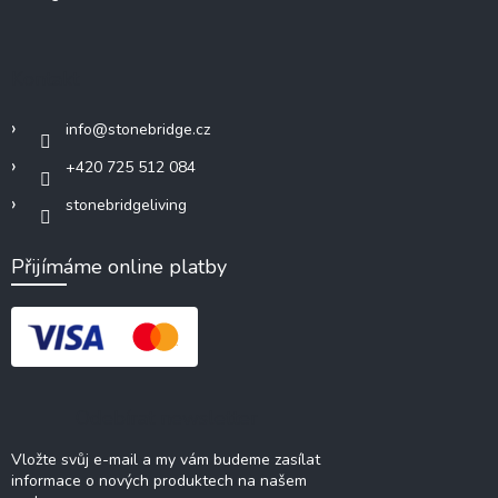
Kontakt
info
@
stonebridge.cz
+420 725 512 084
stonebridgeliving
Přijímáme online platby
Odebírat newsletter
Vložte svůj e-mail a my vám budeme zasílat
informace o nových produktech na našem