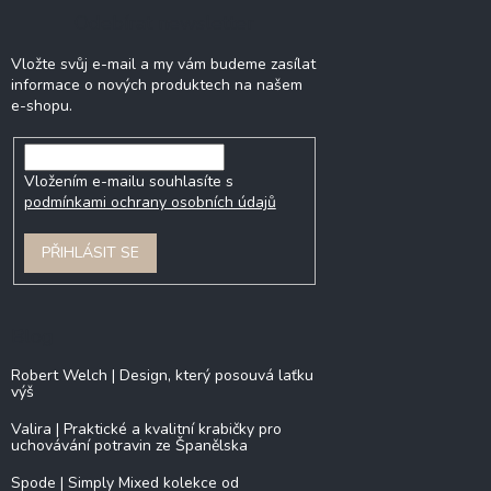
Odebírat newsletter
Vložte svůj e-mail a my vám budeme zasílat
informace o nových produktech na našem
e-shopu.
Vložením e-mailu souhlasíte s
podmínkami ochrany osobních údajů
PŘIHLÁSIT SE
Blog
Robert Welch | Design, který posouvá laťku
výš
Valira | Praktické a kvalitní krabičky pro
uchovávání potravin ze Španělska
Spode | Simply Mixed kolekce od