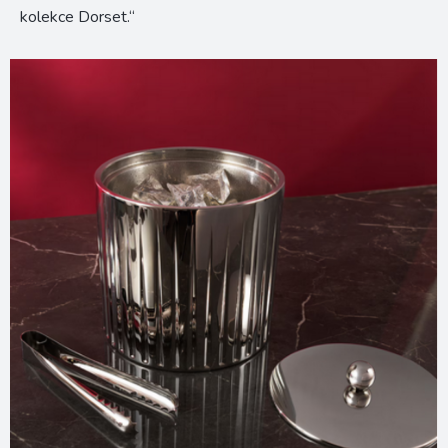
kolekce Dorset.“