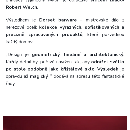
Robert Welch
.“
Výsledkem je
Dorset barware
– mistrovské dílo z
nerezové oceli:
kolekce výrazných, sofistikovaných a
precizně zpracovaných produktů
, které pozvednou
každý domov.
„Design je
geometrický, lineární a architektonický
.
Každý detail byl pečlivě navržen tak, aby
odrážel světlo
po stole podobně jako křišťálové sklo
.
Výsledek
je
opravdu až
magický
,“ dodává na adresu této fantastické
řady.