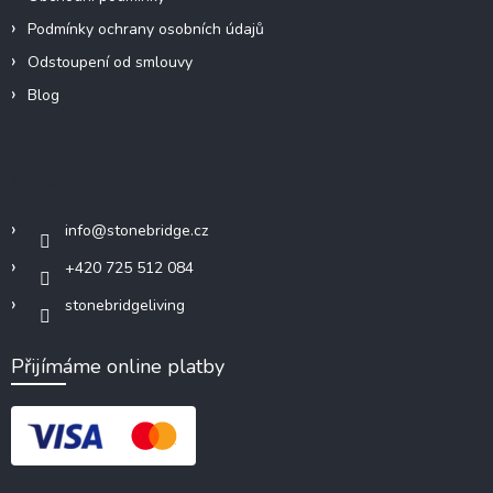
Podmínky ochrany osobních údajů
Odstoupení od smlouvy
Blog
Kontakt
info
@
stonebridge.cz
+420 725 512 084
stonebridgeliving
Přijímáme online platby