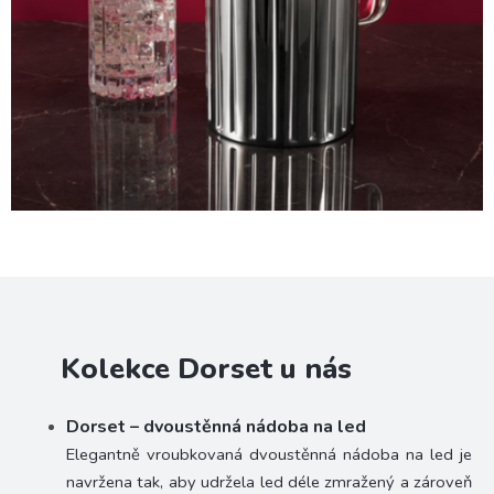
Kolekce Dorset u nás
Dorset – dvoustěnná nádoba na led
Elegantně vroubkovaná dvoustěnná nádoba na led je
navržena tak, aby udržela led déle zmražený a zároveň