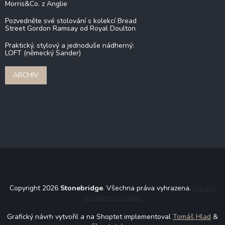
Morris&Co. z Anglie
Pozvedněte své stolování s kolekcí Bread
Street Gordon Ramsay od Royal Doulton
Praktický, stylový a jednoduše nádherný:
LOFT (německý Sander)
ARCHIV
Copyright 2026
Stonebridge
. Všechna práva vyhrazena.
Upravit
nastavení cookies
Grafický návrh vytvořil a na Shoptet implementoval
Tomáš Hlad
&