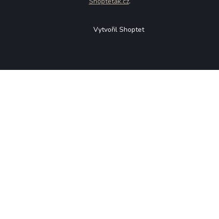
Shoptetak.cz
.
Vytvořil Shoptet