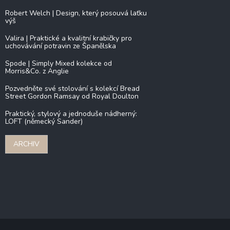
Robert Welch | Design, který posouvá laťku
výš
Valira | Praktické a kvalitní krabičky pro
uchovávání potravin ze Španělska
Spode | Simply Mixed kolekce od
Morris&Co. z Anglie
Pozvedněte své stolování s kolekcí Bread
Street Gordon Ramsay od Royal Doulton
Praktický, stylový a jednoduše nádherný:
LOFT (německý Sander)
ARCHIV