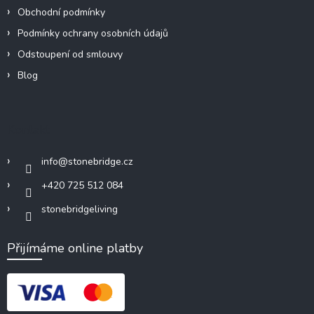
Obchodní podmínky
Podmínky ochrany osobních údajů
Odstoupení od smlouvy
Blog
Kontakt
info
@
stonebridge.cz
+420 725 512 084
stonebridgeliving
Přijímáme online platby