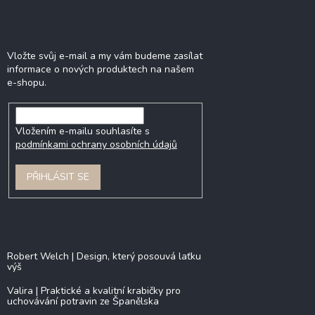
Odebírat newsletter
Vložte svůj e-mail a my vám budeme zasílat
informace o nových produktech na našem
e-shopu.
Vložením e-mailu souhlasíte s
podmínkami ochrany osobních údajů
PŘIHLÁSIT SE
Blog
Robert Welch | Design, který posouvá laťku
výš
Valira | Praktické a kvalitní krabičky pro
uchovávání potravin ze Španělska