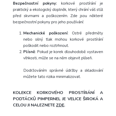
Bezpečnostní pokyny:
korkové prostírání je
praktický a ekologický doplněk, který chrání váš stůl
před skvrnami a poškozením. Zde jsou některé
bezpečnostní pokyny pro jeho používání:
Mechanické poškození
: Ostré předměty
nebo silný tlak mohou korkové prostírání
poškodit nebo roztrhnout.
Plísně
: Pokud je korek dlouhodobě vystaven
vlhkosti, může se na něm objevit plíseň.
Dodržováním správné údržby a skladování
můžete tato rizika minimalizovat.
KOLEKCE KORKOVÉHO PROSTÍRÁNÍ A
PODTÁCKŮ PIMPERNEL JE VELICE ŠIROKÁ A
CELOU JI NALEZNETE
ZDE
.