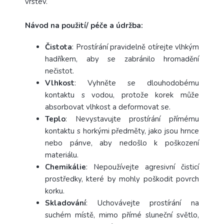
vrstev.
Návod na použití/ péče a údržba:
Čistota
: Prostírání pravidelně otírejte vlhkým
hadříkem, aby se zabránilo hromadění
nečistot.
Vlhkost
: Vyhněte se dlouhodobému
kontaktu s vodou, protože korek může
absorbovat vlhkost a deformovat se.
Teplo
: Nevystavujte prostírání přímému
kontaktu s horkými předměty, jako jsou hrnce
nebo pánve, aby nedošlo k poškození
materiálu.
Chemikálie
: Nepoužívejte agresivní čisticí
prostředky, které by mohly poškodit povrch
korku.
Skladování
: Uchovávejte prostírání na
suchém místě, mimo přímé sluneční světlo,