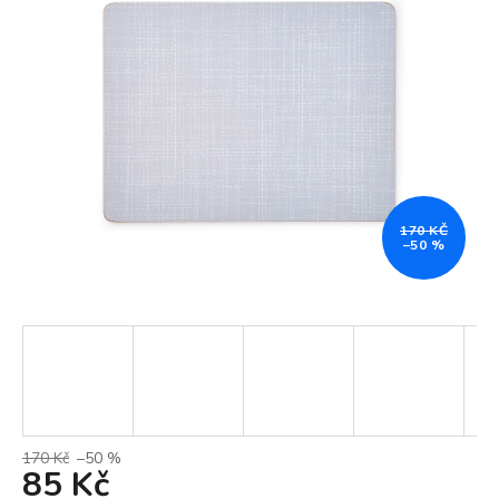
170 KČ
–50 %
170 Kč
–50 %
85 Kč