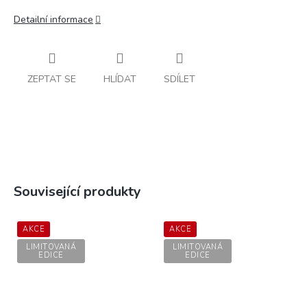
Detailní informace
ZEPTAT SE
HLÍDAT
SDÍLET
Související produkty
AKCE
AKCE
LIMITOVANÁ
LIMITOVANÁ
EDICE
EDICE