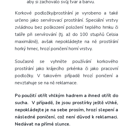
aby si zachovalo svůj tvar a barvu.
Korkové podložky/prostírání je vyrobeno a také
určeno jako servírovací prostírání. Speciální vrstvy
zvládnou bez poškození položení teplého hrnku či
talíře při servírování (tj. až do 100 stupňů Celsia
maximálně), avšak nepokládejte na ně prostírání
horký hrnec, hrozí poničení horní vrstvy.
Současně se vyhněte používání korkového
prostírání jako krájecího prkénka či jako pracovní
podložky. V takovém případě hrozí poničení a
nevztahuje se na ně reklamace.
Po použití otřít vhlkým hadrem a ihned otřít do
sucha. V případě, že jsou prostírky ještě vlhké,
nepokládejte je na sebe prosím, hrozí slepení a
následné poničení, což není důvod k reklamaci.
Nedávat na přímé slunce.