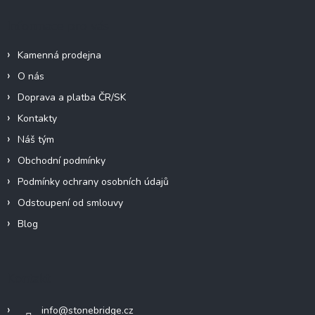
Informace pro vás
Kamenná prodejna
O nás
Doprava a platba ČR/SK
Kontakty
Náš tým
Obchodní podmínky
Podmínky ochrany osobních údajů
Odstoupení od smlouvy
Blog
Kontakt
info
@
stonebridge.cz