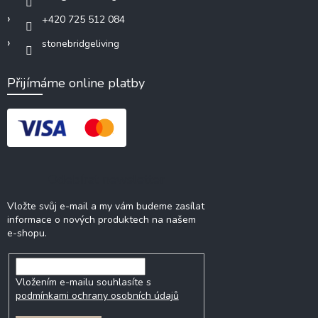
+420 725 512 084
stonebridgeliving
Přijímáme online platby
Odebírat newsletter
Vložte svůj e-mail a my vám budeme zasílat
informace o nových produktech na našem
e-shopu.
Vložením e-mailu souhlasíte s
podmínkami ochrany osobních údajů