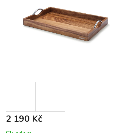
2 190 Kč
Měrná