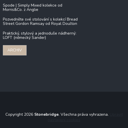
Spode | Simply Mixed kolekce od
Morris&Co. z Anglie
Pozvedněte své stolování s kolekcí Bread
Street Gordon Ramsay od Royal Doulton
Praktický, stylový a jednoduše nádherný:
LOFT (německý Sander)
ARCHIV
Copyright 2026
Stonebridge
. Všechna práva vyhrazena.
Upravit
nastavení cookies