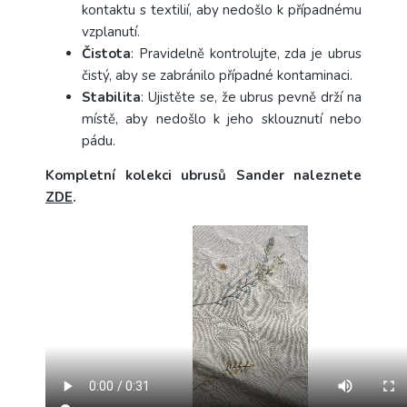
kontaktu s textilií, aby nedošlo k případnému
vzplanutí.
Čistota
: Pravidelně kontrolujte, zda je ubrus
čistý, aby se zabránilo případné kontaminaci.
Stabilita
: Ujistěte se, že ubrus pevně drží na
místě, aby nedošlo k jeho sklouznutí nebo
pádu.
Kompletní kolekci ubrusů Sander naleznete
ZDE
.