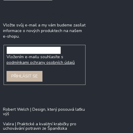
Odebírat newsletter
Vložte svůj e-mail a my vám budeme zasílat
informace o nových produktech na našem
e-shopu.
Vložením e-mailu souhlasíte s
podmínkami ochrany osobních údajů
PŘIHLÁSIT SE
Blog
Robert Welch | Design, který posouvá laťku
výš
Valira | Praktické a kvalitní krabičky pro
uchovávání potravin ze Španělska