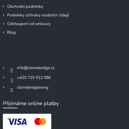
Obchodní podmínky
Podmínky ochrany osobních údajů
Odstoupení od smlouvy
Blog
Kontakt
info
@
stonebridge.cz
+420 725 512 084
stonebridgeliving
Přijímáme online platby