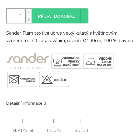
PŘIDAT DO KOŠÍKU
Sander Flam textilní ubrus velký kulatý s květinovým
vzorem a s 3D zpracováním, rozměr Ø130cm, 100 % bavlna
Detailní informace
ZEPTAT SE
HLÍDAT
SDÍLET