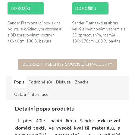
DO KOŠÍKU
DO KOŠÍKU
Sander Flam textilní povlak na
Sander Flam textilní ubrus
polštář s květinovým vzorem a
velký s květinovým vzorem a s
s 3D zpracováním, rozměr
3D zpracováním, rozměr
40x40cm, 100 % bavlna
130x170cm, 100 % bavlna
ZOBRAZIT VŠECHNY SOUVISEJÍCÍ PRODUKTY
Popis
Podobné (8)
Diskuze
Značka
Ostatní informace
Detailní popis produktu
Již přes 40let nabízí firma
Sander
exkluzivní
domácí textil ve vysoké kvalitě materiálů, s