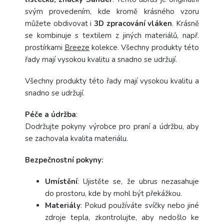
svým provedením, kde kromě krásného vzoru
můžete obdivovat i
3D zpracování vláken
. Krásně
se kombinuje s textilem z jiných materiálů, např.
prostírkami
Breeze
kolekce. Všechny produkty této
řady mají vysokou kvalitu a snadno se udržují.
Všechny produkty této řady mají vysokou kvalitu a
snadno se udržují.
Péče a
údržba
:
Dodržujte pokyny výrobce pro praní a údržbu, aby
se zachovala kvalita materiálu.
Bezpečnostní pokyny:
Umístění
: Ujistěte se, že ubrus nezasahuje
do prostoru, kde by mohl být překážkou.
Materiály
: Pokud používáte svíčky nebo jiné
zdroje tepla, zkontrolujte, aby nedošlo ke