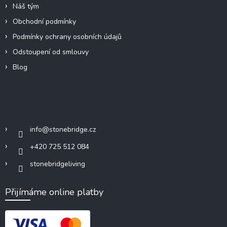
Náš tým
Obchodní podmínky
Podmínky ochrany osobních údajů
Odstoupení od smlouvy
Blog
Kontakt
info
@
stonebridge.cz
+420 725 512 084
stonebridgeliving
Přijímáme online platby