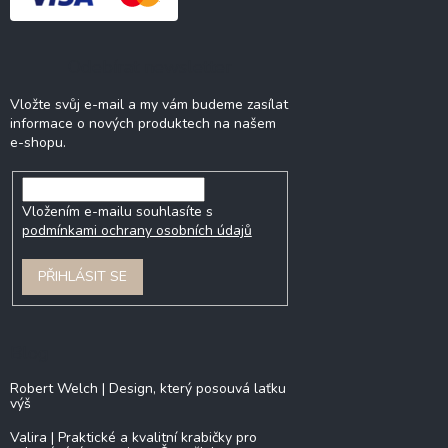
Odebírat newsletter
Vložte svůj e-mail a my vám budeme zasílat
informace o nových produktech na našem
e-shopu.
Vložením e-mailu souhlasíte s
podmínkami ochrany osobních údajů
PŘIHLÁSIT SE
Blog
Robert Welch | Design, který posouvá laťku
výš
Valira | Praktické a kvalitní krabičky pro