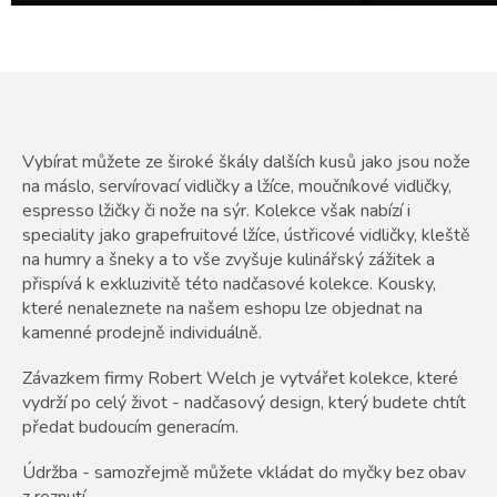
Vybírat můžete ze široké škály dalších kusů jako jsou nože
na máslo, servírovací vidličky a lžíce, moučníkové vidličky,
espresso lžičky či nože na sýr. Kolekce však nabízí i
speciality jako grapefruitové lžíce, ústřicové vidličky, kleště
na humry a šneky a to vše zvyšuje kulinářský zážitek a
přispívá k exkluzivitě této nadčasové kolekce. Kousky,
které nenaleznete na našem eshopu lze objednat na
kamenné prodejně individuálně.
Závazkem firmy Robert Welch je vytvářet kolekce, které
vydrží po celý život - nadčasový design, který budete chtít
předat budoucím generacím.
Údržba - samozřejmě můžete vkládat do myčky bez obav