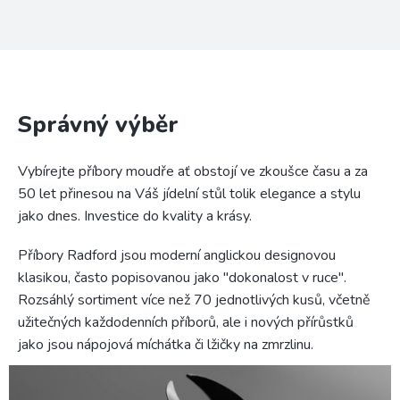
Správný výběr
Vybírejte příbory moudře ať obstojí ve zkoušce času a za
50 let přinesou na Váš jídelní stůl tolik elegance a stylu
jako dnes. Investice do kvality a krásy.
Příbory Radford jsou moderní anglickou designovou
klasikou, často popisovanou jako "dokonalost v ruce".
Rozsáhlý sortiment více než 70 jednotlivých kusů, včetně
užitečných každodenních příborů, ale i nových přírůstků
jako jsou nápojová míchátka či lžičky na zmrzlinu.