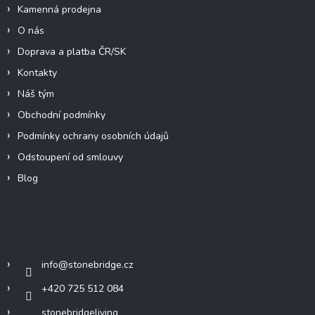
Kamenná prodejna
O nás
Doprava a platba ČR/SK
Kontakty
Náš tým
Obchodní podmínky
Podmínky ochrany osobních údajů
Odstoupení od smlouvy
Blog
Kontakt
info
@
stonebridge.cz
+420 725 512 084
stonebridgeliving