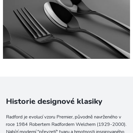
Historie designové klasiky
Radford je evolucí vzoru Premier, původně navrženého v
roce 1984 Robertem Radfordem Welchem (1929-2000).
Nabízí moderní "převzetí" tvaru a hmotnosti inspirovaného