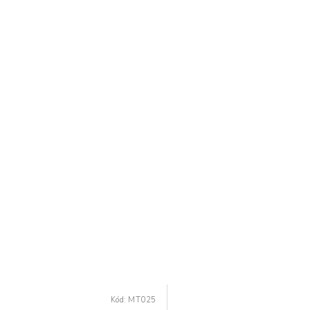
Kód:
MT025