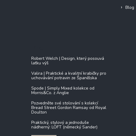
Blog
Blog
Robert Welch | Design, který posouvá
laťku výš
Valira | Praktické a kvalitní krabičky pro
uchovávání potravin ze Španělska
Spode | Simply Mixed kolekce od
Morris&Co. z Anglie
Pozvedněte své stolování s kolekcí
Bread Street Gordon Ramsay od Royal
Doulton
Praktický, stylový a jednoduše
nádherný: LOFT (německý Sander)