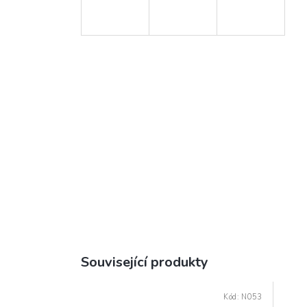
Související produkty
Kód:
N053