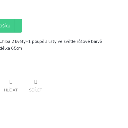
OŠÍKU
Chiba 2 květy+1 poupě s listy ve světle růžové barvě
 délka 65cm
HLÍDAT
SDÍLET