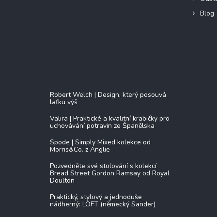
Blog
Blog
Robert Welch | Design, který posouvá
laťku výš
Valira | Praktické a kvalitní krabičky pro
uchovávání potravin ze Španělska
Spode | Simply Mixed kolekce od
Morris&Co. z Anglie
Pozvedněte své stolování s kolekcí
Bread Street Gordon Ramsay od Royal
Doulton
Praktický, stylový a jednoduše
nádherný: LOFT (německý Sander)