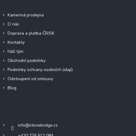
Informace pro vás
Kamenná prodejna
O nás
Doprava a platba ČR/SK
Kontakty
Náš tým
Obchodní podmínky
Podmínky ochrany osobních údajů
Odstoupení od smlouvy
Blog
Kontakt
info
@
stonebridge.cz
+420 725 512 084