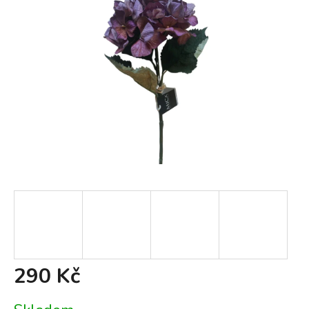
290 Kč
Měrná