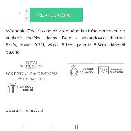
PŘIDAT DO KOŠÍKU
Wrendale First Kiss hrnek z jemného kostního porcelánu od
anglické malířky Hanny Dale s akvarelovou ilustrací
žirafy, obsah 0,31l, výška 8,1cm, průměr 8,3cm; dárkově
baleno
Detailní informace