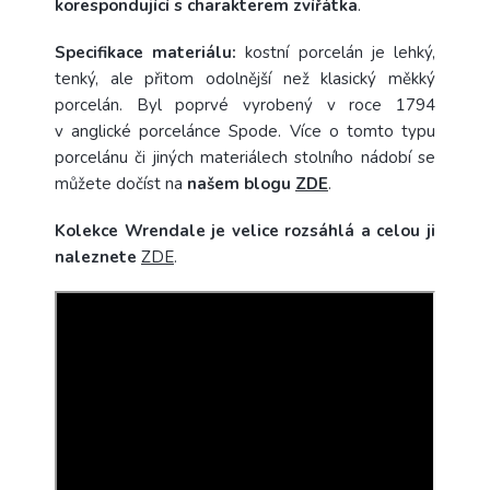
korespondující s charakterem zvířátka
.
Specifikace materiálu:
kostní porcelán je lehký,
tenký, ale přitom odolnější než klasický měkký
porcelán. Byl poprvé vyrobený v roce 1794
v anglické porcelánce Spode. Více o tomto typu
porcelánu či jiných materiálech stolního nádobí se
můžete dočíst na
našem blogu
ZDE
.
Kolekce Wrendale je velice rozsáhlá a celou ji
naleznete
ZDE
.