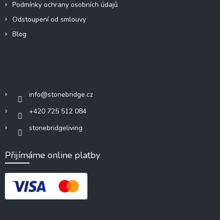
Podmínky ochrany osobních údajů
Odstoupení od smlouvy
Blog
Kontakt
info
@
stonebridge.cz
+420 725 512 084
stonebridgeliving
Přijímáme online platby