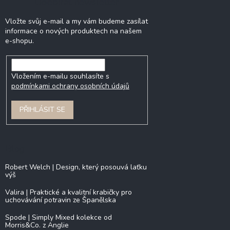
Odebírat newsletter
Vložte svůj e-mail a my vám budeme zasílat
informace o nových produktech na našem
e-shopu.
Vložením e-mailu souhlasíte s
podmínkami ochrany osobních údajů
PŘIHLÁSIT SE
Blog
Robert Welch | Design, který posouvá laťku
výš
Valira | Praktické a kvalitní krabičky pro
uchovávání potravin ze Španělska
Spode | Simply Mixed kolekce od
Morris&Co. z Anglie