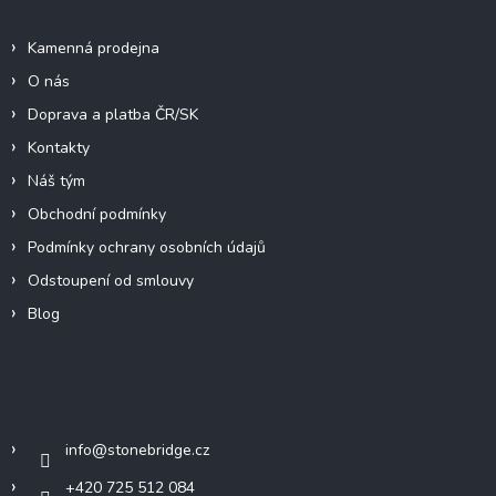
Informace pro vás
Kamenná prodejna
O nás
Doprava a platba ČR/SK
Kontakty
Náš tým
Obchodní podmínky
Podmínky ochrany osobních údajů
Odstoupení od smlouvy
Blog
Kontakt
info
@
stonebridge.cz
+420 725 512 084