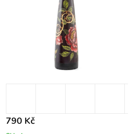
790 Kč
Měrná