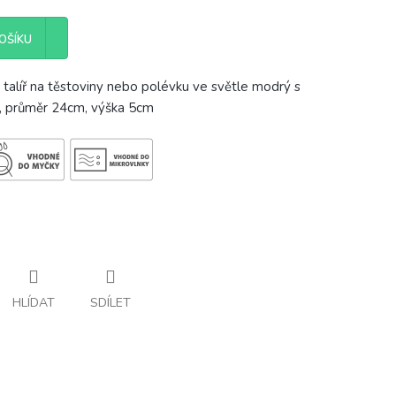
OŠÍKU
alíř na těstoviny nebo polévku ve světle modrý s
k, průměr 24cm, výška 5cm
HLÍDAT
SDÍLET