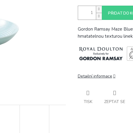
PŘIDAT DO K
Gordon Ramsay Maze Blue t
hmatatelnou texturou line
Detailní informace
TISK
ZEPTAT SE