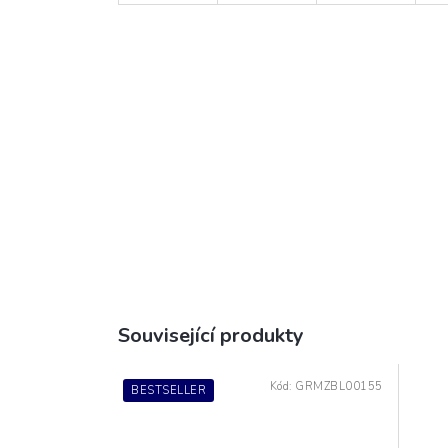
Související produkty
Kód:
GRMZBL00155
BESTSELLER