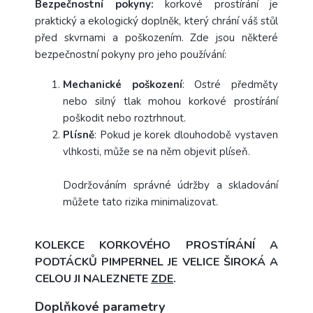
Bezpečnostní pokyny:
korkové prostírání je
praktický a ekologický doplněk, který chrání váš stůl
před skvrnami a poškozením. Zde jsou některé
bezpečnostní pokyny pro jeho používání:
Mechanické poškození
: Ostré předměty
nebo silný tlak mohou korkové prostírání
poškodit nebo roztrhnout.
Plísně
: Pokud je korek dlouhodobě vystaven
vlhkosti, může se na něm objevit plíseň.
Dodržováním správné údržby a skladování
můžete tato rizika minimalizovat.
KOLEKCE KORKOVÉHO PROSTÍRÁNÍ A
PODTÁCKŮ PIMPERNEL JE VELICE ŠIROKÁ A
CELOU JI NALEZNETE
ZDE
.
Doplňkové parametry