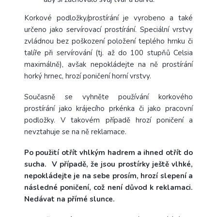
Korkové podložky/prostírání je vyrobeno a také
určeno jako servírovací prostírání. Speciální vrstvy
zvládnou bez poškození položení teplého hrnku či
talíře při servírování (tj. až do 100 stupňů Celsia
maximálně), avšak nepokládejte na ně prostírání
horký hrnec, hrozí poničení horní vrstvy.
Současně se vyhněte používání korkového
prostírání jako krájecího prkénka či jako pracovní
podložky. V takovém případě hrozí poničení a
nevztahuje se na ně reklamace.
Po použití otřít vhlkým hadrem a ihned otřít do
sucha. V případě, že jsou prostírky ještě vlhké,
nepokládejte je na sebe prosím, hrozí slepení a
následné poničení, což není důvod k reklamaci.
Nedávat na přímé slunce.