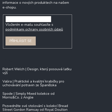
informace o nových produktech na našem
e-shopu.
Vložením e-mailu souhlasíte s
podmínkami ochrany osobních údajů
PŘIHLÁSIT SE
Blog
Robert Welch | Design, který posouvá laťku
výš
Valira | Praktické a kvalitní krabičky pro
uchovávání potravin ze Španělska
Spode | Simply Mixed kolekce od
Morris&Co. z Anglie
Pozvedněte své stolování s kolekcí Bread
Street Gordon Ramsay od Royal Doulton