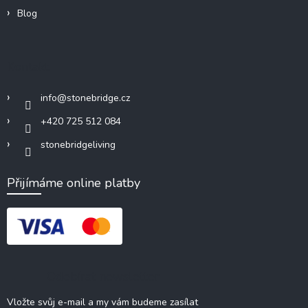
Blog
Kontakt
info
@
stonebridge.cz
+420 725 512 084
stonebridgeliving
Přijímáme online platby
Odebírat newsletter
Vložte svůj e-mail a my vám budeme zasílat