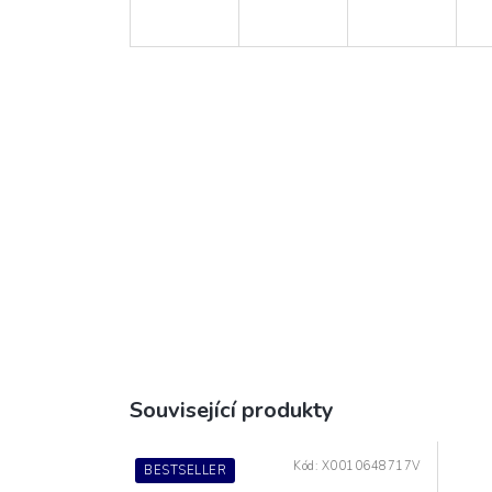
Související produkty
Kód:
X0010648717V
BESTSELLER