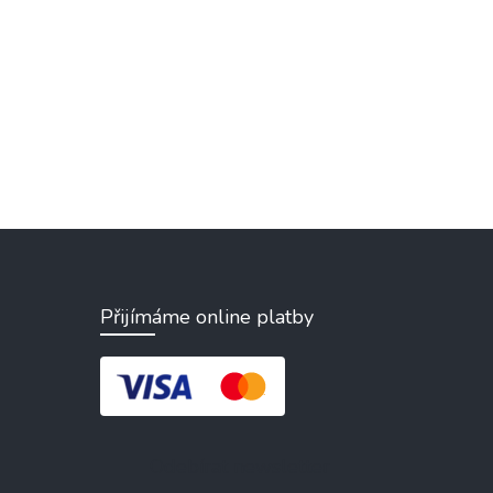
Přijímáme online platby
Odebírat newsletter