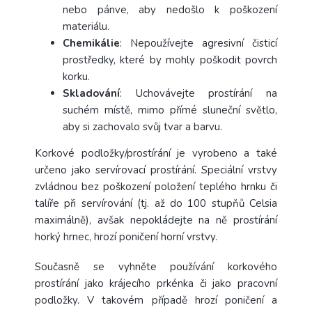
nebo pánve, aby nedošlo k poškození
materiálu.
Chemikálie
: Nepoužívejte agresivní čisticí
prostředky, které by mohly poškodit povrch
korku.
Skladování
: Uchovávejte prostírání na
suchém místě, mimo přímé sluneční světlo,
aby si zachovalo svůj tvar a barvu.
Korkové podložky/prostírání je vyrobeno a také
určeno jako servírovací prostírání. Speciální vrstvy
zvládnou bez poškození položení teplého hrnku či
talíře při servírování (tj. až do 100 stupňů Celsia
maximálně), avšak nepokládejte na ně prostírání
horký hrnec, hrozí poničení horní vrstvy.
Současně se vyhněte používání korkového
prostírání jako krájecího prkénka či jako pracovní
podložky. V takovém případě hrozí poničení a