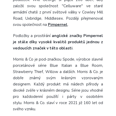
založil svou společnost "Celluware" ve staré
armádní chatě z první světové války v Cowley Mill
Road, Uxbridge, Middlesex. Později přejmenoval
svou společnost na
Pimpernel
.
Podložky a prostírání
anglické značky Pimpernel
je stále díky vysoké kvalitě produktů jednou z
vedoucích značek v této oblasti
.
Morris & Co je pod-značkou Spode, výrobce slavné
porcelánové série Blue Italian a Blue Room,
Strawberry Thief, Willow a dalších.
Morris & Co. je
dobře známý svým krásným vzorovaným
designem.
Každý produkt má nádech přírody a
divoké zvěře v krásném designu.
Série jsou vhodné
pro každodenní použítí i párty v osobitém
stylu.
Morris & Co. slaví v roce 2021 již 160 let od
svého vzniku.