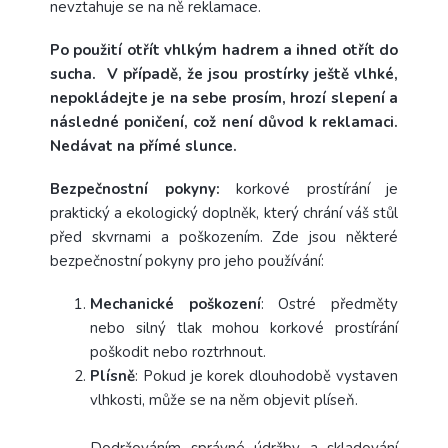
nevztahuje se na ně reklamace.
Po použití otřít vhlkým hadrem a ihned otřít do
sucha. V případě, že jsou prostírky ještě vlhké,
nepokládejte je na sebe prosím, hrozí slepení a
následné poničení, což není důvod k reklamaci.
Nedávat na přímé slunce.
Bezpečnostní pokyny:
korkové prostírání je
praktický a ekologický doplněk, který chrání váš stůl
před skvrnami a poškozením. Zde jsou některé
bezpečnostní pokyny pro jeho používání:
Mechanické poškození
: Ostré předměty
nebo silný tlak mohou korkové prostírání
poškodit nebo roztrhnout.
Plísně
: Pokud je korek dlouhodobě vystaven
vlhkosti, může se na něm objevit plíseň.
Dodržováním správné údržby a skladování