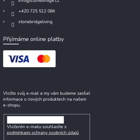
info
@
stonebridge.cz
+420 725 512 084
stonebridgeliving
Přijímáme online platby
Odebírat newsletter
Vložte svůj e-mail a my vám budeme zasílat
informace o nových produktech na našem
e-shopu.
Vložením e-mailu souhlasíte s
podmínkami ochrany osobních údajů