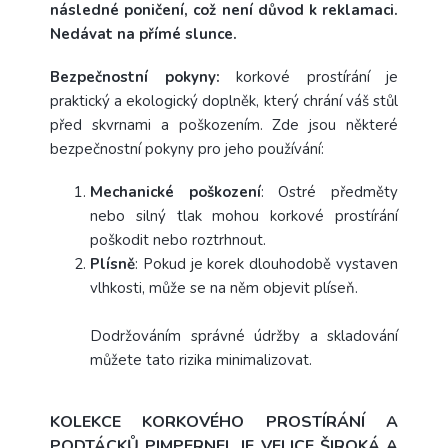
následné poničení, což není důvod k reklamaci.
Nedávat na přímé slunce.
Bezpečnostní pokyny:
korkové prostírání je
praktický a ekologický doplněk, který chrání váš stůl
před skvrnami a poškozením. Zde jsou některé
bezpečnostní pokyny pro jeho používání:
Mechanické poškození
: Ostré předměty
nebo silný tlak mohou korkové prostírání
poškodit nebo roztrhnout.
Plísně
: Pokud je korek dlouhodobě vystaven
vlhkosti, může se na něm objevit plíseň.
Dodržováním správné údržby a skladování
můžete tato rizika minimalizovat.
KOLEKCE KORKOVÉHO PROSTÍRÁNÍ A
PODTÁCKŮ PIMPERNEL JE VELICE ŠIROKÁ A