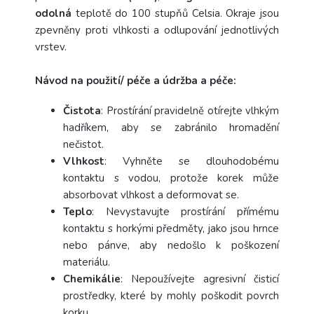
odolná
teplotě do 100 stupňů Celsia. Okraje jsou
zpevněny proti vlhkosti a odlupování jednotlivých
vrstev.
Návod na použití/ péče a údržba a péče:
Čistota
: Prostírání pravidelně otírejte vlhkým
hadříkem, aby se zabránilo hromadění
nečistot.
Vlhkost
: Vyhněte se dlouhodobému
kontaktu s vodou, protože korek může
absorbovat vlhkost a deformovat se.
Teplo
: Nevystavujte prostírání přímému
kontaktu s horkými předměty, jako jsou hrnce
nebo pánve, aby nedošlo k poškození
materiálu.
Chemikálie
: Nepoužívejte agresivní čisticí
prostředky, které by mohly poškodit povrch
korku.