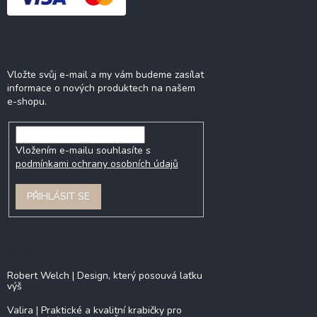
Odebírat newsletter
Vložte svůj e-mail a my vám budeme zasílat
informace o nových produktech na našem
e-shopu.
Vložením e-mailu souhlasíte s
podmínkami ochrany osobních údajů
PŘIHLÁSIT SE
Blog
Robert Welch | Design, který posouvá laťku
výš
Valira | Praktické a kvalitní krabičky pro