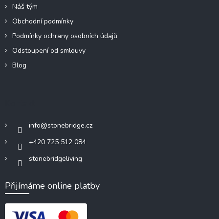
Náš tým
Obchodní podmínky
Podmínky ochrany osobních údajů
Odstoupení od smlouvy
Blog
Kontakt
info
@
stonebridge.cz
+420 725 512 084
stonebridgeliving
Přijímáme online platby