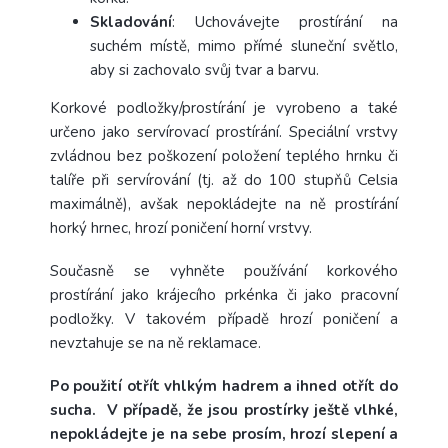
Skladování
: Uchovávejte prostírání na
suchém místě, mimo přímé sluneční světlo,
aby si zachovalo svůj tvar a barvu.
Korkové podložky/prostírání je vyrobeno a také
určeno jako servírovací prostírání. Speciální vrstvy
zvládnou bez poškození položení teplého hrnku či
talíře při servírování (tj. až do 100 stupňů Celsia
maximálně), avšak nepokládejte na ně prostírání
horký hrnec, hrozí poničení horní vrstvy.
Současně se vyhněte používání korkového
prostírání jako krájecího prkénka či jako pracovní
podložky. V takovém případě hrozí poničení a
nevztahuje se na ně reklamace.
Po použití otřít vhlkým hadrem a ihned otřít do
sucha. V případě, že jsou prostírky ještě vlhké,
nepokládejte je na sebe prosím, hrozí slepení a