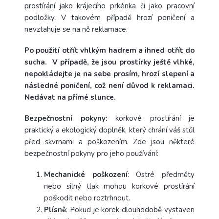
prostírání jako krájecího prkénka či jako pracovní
podložky. V takovém případě hrozí poničení a
nevztahuje se na ně reklamace.
Po použití otřít vhlkým hadrem a ihned otřít do
sucha. V případě, že jsou prostírky ještě vlhké,
nepokládejte je na sebe prosím, hrozí slepení a
následné poničení, což není důvod k reklamaci.
Nedávat na přímé slunce.
Bezpečnostní pokyny:
korkové prostírání je
praktický a ekologický doplněk, který chrání váš stůl
před skvrnami a poškozením. Zde jsou některé
bezpečnostní pokyny pro jeho používání:
Mechanické poškození
: Ostré předměty
nebo silný tlak mohou korkové prostírání
poškodit nebo roztrhnout.
Plísně
: Pokud je korek dlouhodobě vystaven