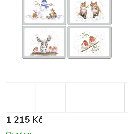
1 215 Kč
Měrná