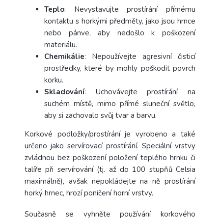
Teplo
: Nevystavujte prostírání přímému
kontaktu s horkými předměty, jako jsou hrnce
nebo pánve, aby nedošlo k poškození
materiálu.
Chemikálie
: Nepoužívejte agresivní čisticí
prostředky, které by mohly poškodit povrch
korku.
Skladování
: Uchovávejte prostírání na
suchém místě, mimo přímé sluneční světlo,
aby si zachovalo svůj tvar a barvu.
Korkové podložky/prostírání je vyrobeno a také
určeno jako servírovací prostírání. Speciální vrstvy
zvládnou bez poškození položení teplého hrnku či
talíře při servírování (tj. až do 100 stupňů Celsia
maximálně), avšak nepokládejte na ně prostírání
horký hrnec, hrozí poničení horní vrstvy.
Současně se vyhněte používání korkového