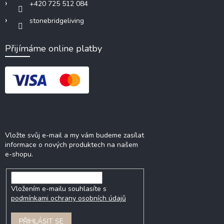
+420 725 512 084
stonebridgeliving
Přijímáme online platby
Odebírat newsletter
Vložte svůj e-mail a my vám budeme zasílat
informace o nových produktech na našem
e-shopu.
Vložením e-mailu souhlasíte s
podmínkami ochrany osobních údajů
PŘIHLÁSIT SE