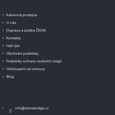
Informace pro vás
Kamenná prodejna
O nás
Doprava a platba ČR/SK
Kontakty
Náš tým
Obchodní podmínky
Podmínky ochrany osobních údajů
Odstoupení od smlouvy
Blog
Kontakt
info
@
stonebridge.cz