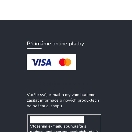
Přijímáme online platby
Odebírat newsletter
Vložte svůj e-mail a my vám budeme
zasílat informace o nových produktech
na našem e-shopu.
Vložením e-mailu souhlasíte s
podmínkami ochrany osobních údajů