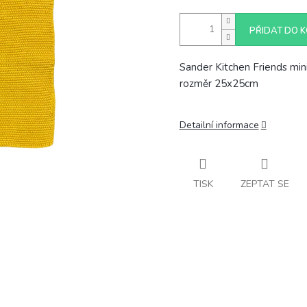
PŘIDAT DO K
Sander Kitchen Friends mini
rozměr 25x25cm
Detailní informace
TISK
ZEPTAT SE