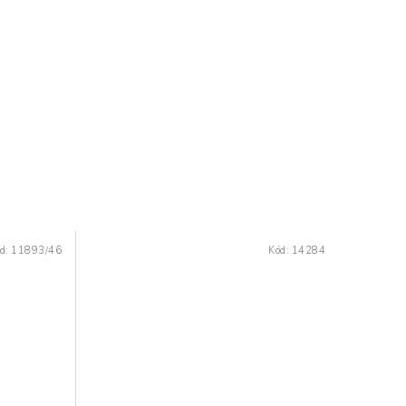
d:
11893/46
Kód:
14284