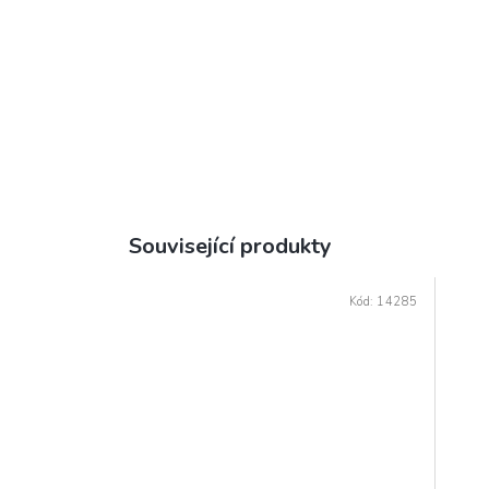
Související produkty
Kód:
14285