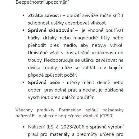
Bezpečnostní upozornění:
Ztráta savosti –
použití aviváže může snížit
schopnost utěrky absorbovat vlhkost
Správné skladování
– je vhodné používat
háčky, držáky nebo magnetické lišty nebo
přehodit přes madlo, aby nebyly vlhlké.
Umístěné však v dostatečné vzdálenosti od
trouby. Nedoporučuje se utěrku zavěšovat na
dvířka trouby, může se zahřát a v krajním
případě způsobit požár.
Správná péče
- utěrky měnit denně nebo
obden, pravidelně prát a nechat je důkladně
vyschnout před dalším použitím
Všechny produkty Portmeirion splňují požadavky
nařízení EU o obecné bezpečnosti výrobků (GPSR):
Nařízení (ES) č. 2023/2006 o správné výrobní
praxi pro materiály a předměty určené pro