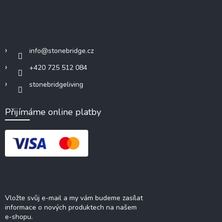
Kontakt
info
@
stonebridge.cz
+420 725 512 084
stonebridgeliving
Přijímáme online platby
Odebírat newsletter
Vložte svůj e-mail a my vám budeme zasílat
informace o nových produktech na našem
e-shopu.