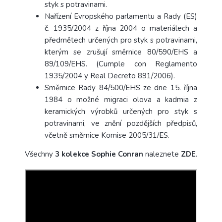
styk s potravinami.
Nařízení Evropského parlamentu a Rady (ES)
č. 1935/2004 z října 2004 o materiálech a
předmětech určených pro styk s potravinami,
kterým se zrušují směrnice 80/590/EHS a
89/109/EHS.
(Cumple con Reglamento
1935/2004 y Real Decreto 891/2006).
Směrnice Rady 84/500/EHS ze dne 15. října
1984 o možné migraci olova a kadmia z
keramických výrobků určených pro styk s
potravinami, ve znění pozdějších předpisů,
včetně směrnice Komise 2005/31/ES.
Všechny
3 kolekce Sophie Conran
naleznete
ZDE
.