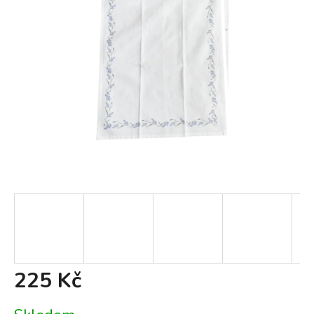
225 Kč
Měrná