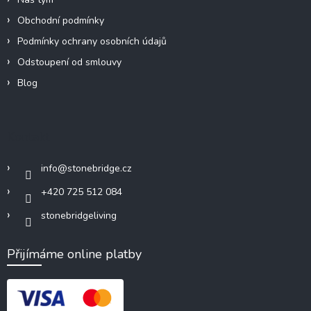
Obchodní podmínky
Podmínky ochrany osobních údajů
Odstoupení od smlouvy
Blog
Kontakt
info
@
stonebridge.cz
+420 725 512 084
stonebridgeliving
Přijímáme online platby