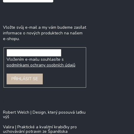
Odebírat newsletter
Vložte svůj e-mail a my vám budeme zasílat
informace o nových produktech na našem
e-shopu.
Vložením e-mailu souhlasíte s
podmínkami ochrany osobních údajů
PŘIHLÁSIT SE
Blog
Robert Welch | Design, který posouvá laťku
výš
Valira | Praktické a kvalitní krabičky pro
uchovávání potravin ze Španělska