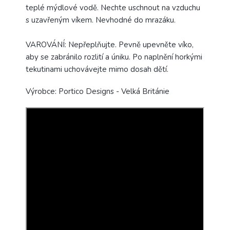
teplé mýdlové vodě.
Nechte uschnout na vzduchu
s uzavřeným víkem.
Nevhodné do mrazáku.
VAROVÁNÍ:
Nepřeplňujte.
Pevně ​​upevněte víko,
aby se zabránilo rozlití a úniku. Po naplnění horkými
tekutinami uchovávejte mimo dosah dětí.
Výrobce: Portico Designs - Velká Británie