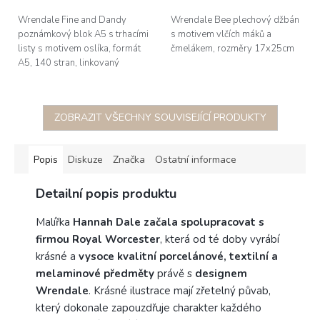
Wrendale Fine and Dandy
Wrendale Bee plechový džbán
poznámkový blok A5 s trhacími
s motivem vlčích máků a
listy s motivem oslíka, formát
čmelákem, rozměry 17x25cm
A5, 140 stran, linkovaný
ZOBRAZIT VŠECHNY SOUVISEJÍCÍ PRODUKTY
Popis
Diskuze
Značka
Ostatní informace
Detailní popis produktu
Malířka
Hannah Dale začala spolupracovat s
firmou Royal Worcester
, která od té doby vyrábí
krásné a
vysoce kvalitní porcelánové, textilní a
melaminové předměty
právě s
designem
Wrendale
. Krásné ilustrace mají zřetelný půvab,
který dokonale zapouzdřuje charakter každého