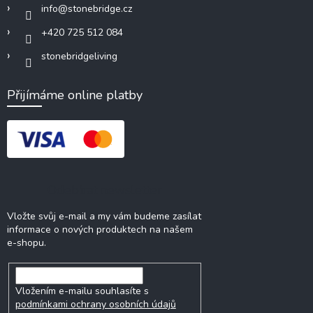
info
@
stonebridge.cz
+420 725 512 084
stonebridgeliving
Přijímáme online platby
Odebírat newsletter
Vložte svůj e-mail a my vám budeme zasílat
informace o nových produktech na našem
e-shopu.
Vložením e-mailu souhlasíte s
podmínkami ochrany osobních údajů