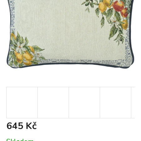
645 Kč
Měrná