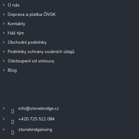
O nás
Doprava a platba ČR/SK
Kontakty
Náš tým
Obchodní podmínky
Podmínky ochrany osobních údajů
Odstoupení od smlouvy
Blog
Kontakt
info
@
stonebridge.cz
+420 725 512 084
stonebridgeliving