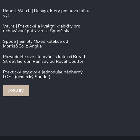
Robert Welch | Design, který posouvá laťku
výš
Valira | Praktické a kvalitní krabičky pro
uchovávání potravin ze Španělska
Spode | Simply Mixed kolekce od
Morris&Co. z Anglie
Pozvedněte své stolování s kolekcí Bread
Street Gordon Ramsay od Royal Doulton
Praktický, stylový a jednoduše nádherný:
LOFT (německý Sander)
ARCHIV