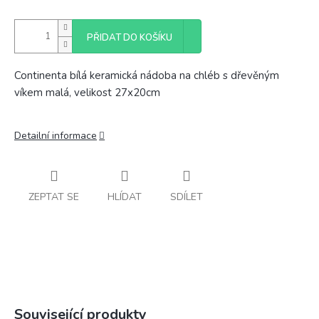
PŘIDAT DO KOŠÍKU
Continenta bílá keramická nádoba na chléb s dřevěným
víkem malá, velikost 27x20cm
Detailní informace
ZEPTAT SE
HLÍDAT
SDÍLET
Související produkty