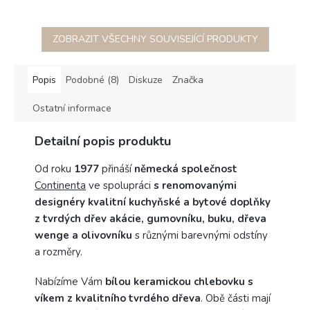
ZOBRAZIT VŠECHNY SOUVISEJÍCÍ PRODUKTY
Popis
Podobné (8)
Diskuze
Značka
Ostatní informace
Detailní popis produktu
Od roku
1977
přináší
německá společnost
Continenta
ve spolupráci
s renomovanými
designéry
kvalitní kuchyňské a bytové doplňky
z tvrdých dřev akácie, gumovníku, buku, dřeva
wenge a olivovníku
s různými barevnými odstíny
a rozměry.
Nabízíme Vám
bílou keramickou chlebovku s
víkem z kvalitního tvrdého dřeva
. Obě části mají