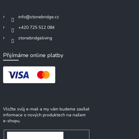
Kontakt
info
@
stonebridge.cz
+420 725 512 084
stonebridgeliving
Přijímáme online platby
Odebírat newsletter
Vložte svůj e-mail a my vám budeme zasílat
informace o nových produktech na našem
e-shopu.