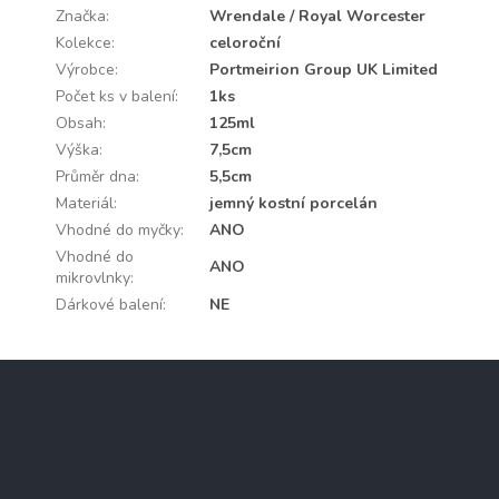
Značka
:
Wrendale / Royal Worcester
Kolekce
:
celoroční
Výrobce
:
Portmeirion Group UK Limited
Počet ks v balení
:
1ks
Obsah
:
125ml
Výška
:
7,5cm
Průměr dna
:
5,5cm
Materiál
:
jemný kostní porcelán
Vhodné do myčky
:
ANO
Vhodné do
ANO
mikrovlnky
:
Dárkové balení
:
NE
Z
á
p
a
Instagram
t
í