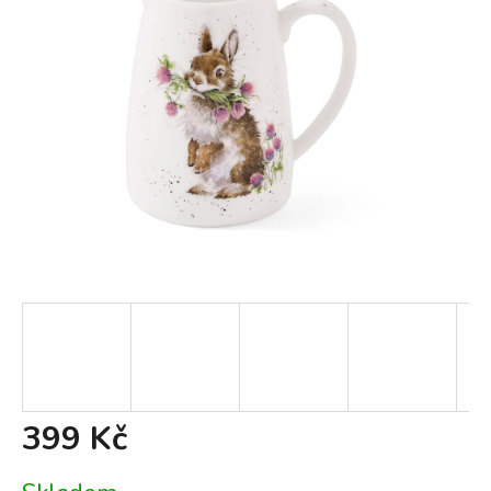
399 Kč
Měrná