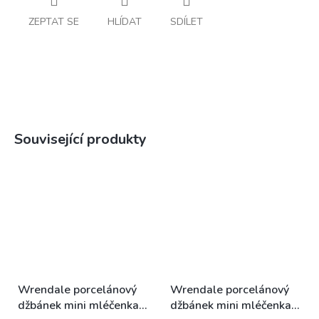
ZEPTAT SE
HLÍDAT
SDÍLET
Související produkty
Wrendale porcelánový
Wrendale porcelánový
džbánek mini mléčenka
džbánek mini mléčenka