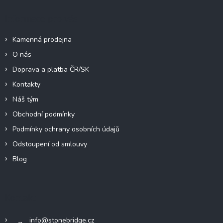
Informace pro vás
Kamenná prodejna
O nás
Doprava a platba ČR/SK
Kontakty
Náš tým
Obchodní podmínky
Podmínky ochrany osobních údajů
Odstoupení od smlouvy
Blog
Kontakt
info
@
stonebridge.cz