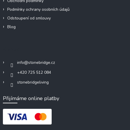
Obchodní podmínky
Podmínky ochrany osobních údajů
Odstoupení od smlouvy
Blog
Kontakt
info
@
stonebridge.cz
+420 725 512 084
stonebridgeliving
Přijímáme online platby