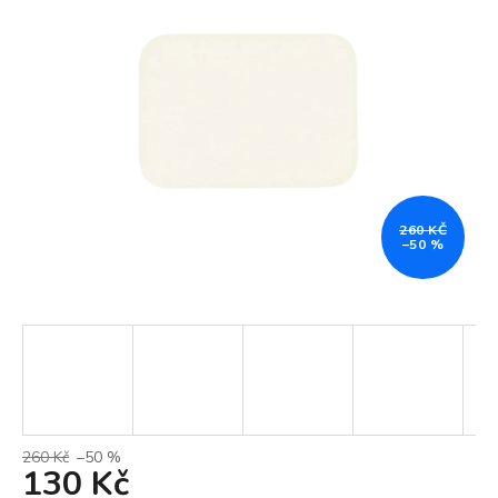
260 KČ
–50 %
260 Kč
–50 %
130 Kč