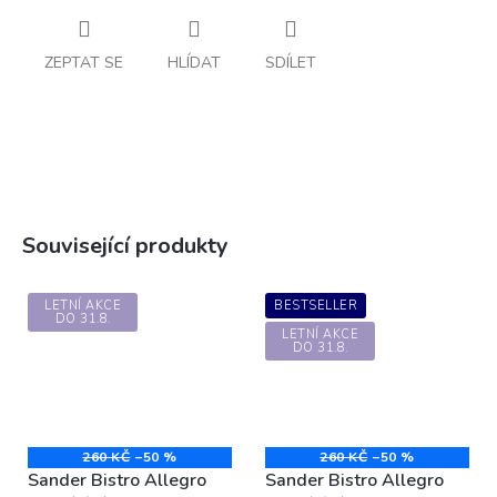
ZEPTAT SE
HLÍDAT
SDÍLET
Související produkty
LETNÍ AKCE
BESTSELLER
DO 31.8.
LETNÍ AKCE
DO 31.8.
260 KČ
–50 %
260 KČ
–50 %
Sander Bistro Allegro
Sander Bistro Allegro