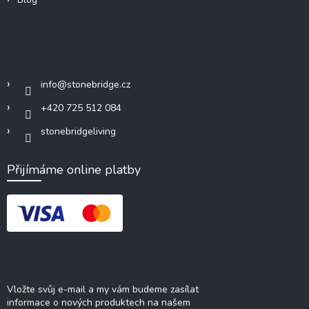
Kontakt
info
@
stonebridge.cz
+420 725 512 084
stonebridgeliving
Přijímáme online platby
Odebírat newsletter
Vložte svůj e-mail a my vám budeme zasílat
informace o nových produktech na našem