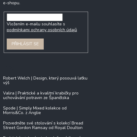
e-shopu.
Vložením e-mailu souhlasíte s
podmínkami ochrany osobních údajů
PŘIHLÁSIT SE
Blog
Robert Welch | Design, který posouvá laťku
výš
Valira | Praktické a kvalitní krabičky pro
uchovávání potravin ze Španělska
Spode | Simply Mixed kolekce od
Morris&Co. z Anglie
Pozvedněte své stolování s kolekcí Bread
Street Gordon Ramsay od Royal Doulton