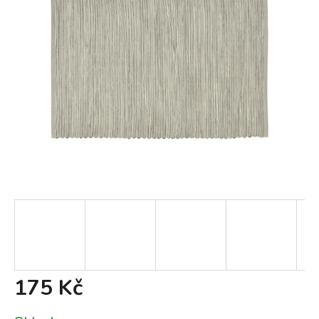
175 Kč
Měrná