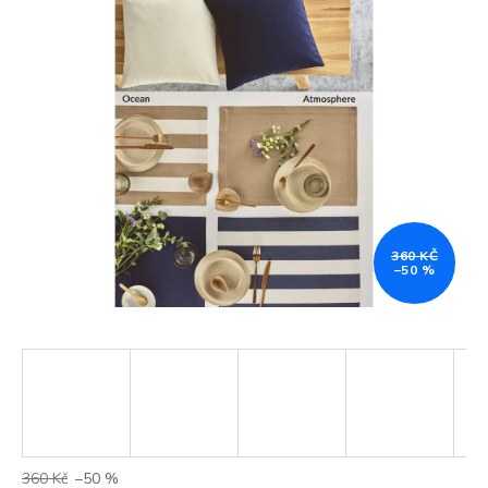
360 KČ
–50 %
360 Kč
–50 %