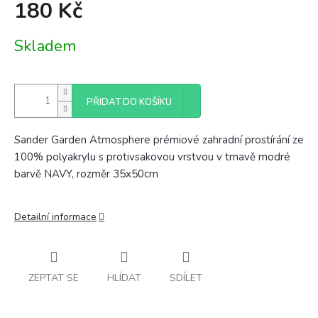
180 Kč
Měrná
Skladem
cena:
PŘIDAT DO KOŠÍKU
Sander Garden Atmosphere prémiové zahradní prostírání ze
100% polyakrylu s protivsakovou vrstvou v tmavě modré
barvě NAVY, rozměr 35x50cm
Detailní informace
ZEPTAT SE
HLÍDAT
SDÍLET