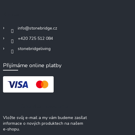
Kontakt
info
@
stonebridge.cz
+420 725 512 084
stonebridgeliving
Přijímáme online platby
Odebírat newsletter
Vložte svůj e-mail a my vám budeme zasílat
informace o nových produktech na našem
e-shopu.