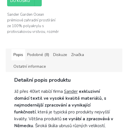
DO KOŠÍKU
Sander Garden Ocean
prémiové zahradní prostírání
ze 100% polyakrylu s
protivsakovou vrstvou, rozměr
35x50cm
Popis
Podobné (8)
Diskuze
Značka
Ostatní informace
Detailní popis produktu
Již přes 40let nabízí firma
Sander
exkluzivní
domácí textil ve vysoké kvalitě materiálů, s
nejmodernější zpracování a vynikající
funkčností
, která je typická pro produkty nejvyšší
kvality. Většina produktů
se vyrábí a zpracovává v
Německu
. Široká škála ubrusů různých velikostí,