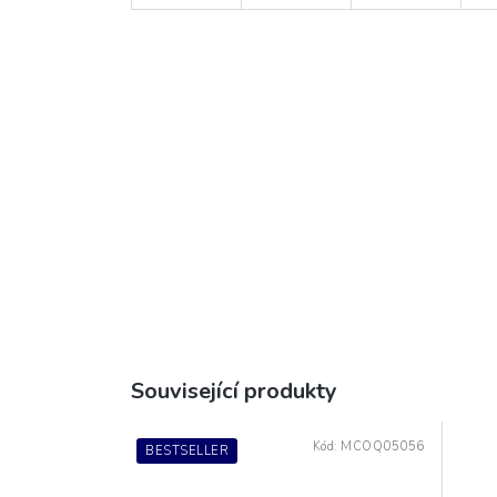
Související produkty
Kód:
MCOQ05056
BESTSELLER