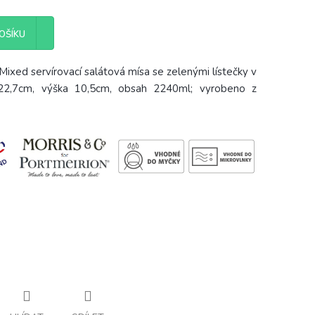
OŠÍKU
ixed servírovací salátová mísa se zelenými lístečky v
22,7cm, výška 10,5cm, obsah 2240ml; vyrobeno z