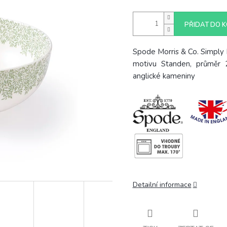
PŘIDAT DO K
Spode Morris & Co. Simply M
motivu Standen, průměr 
anglické kameniny
Detailní informace