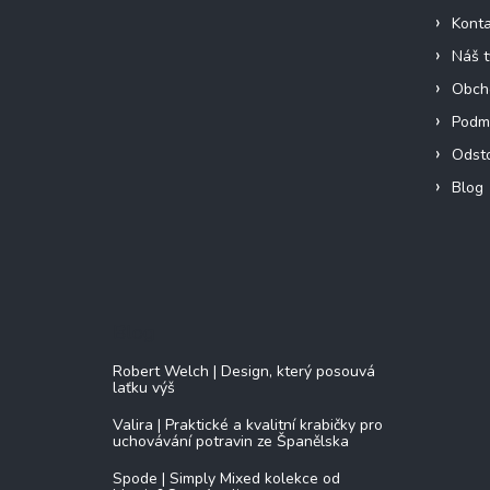
Konta
Náš 
Obch
Podmí
Odst
Blog
Blog
Robert Welch | Design, který posouvá
laťku výš
Valira | Praktické a kvalitní krabičky pro
uchovávání potravin ze Španělska
Spode | Simply Mixed kolekce od