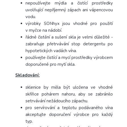
nepoužívejte mýdla a čistící prostředky
uvolňující nepříjemný zápach ani vápencovou
vodu.
výrobky SONhyx jsou vhodné pro použití
v myčce na nádobí.
řádné čistění a sušení skla je velmi důležité -
zabraňuje přetrvávání stop detergentu po
hypotetických vadách vína.
používejte čistící a mycí prostředky výrobcem
doporučené pro mytí skla.
Skladování:
sklenice by měla být uložena ve vhodné
skříňce pohárem nahoru, aby se zabránilo
setrvávání nežádoucího zápachu.
pro servírování a teplotu podávaného vína
akceptujte doporučení výrobce pro každý
typ.