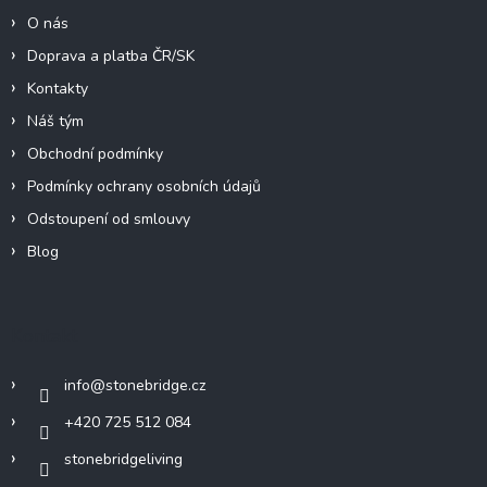
O nás
Doprava a platba ČR/SK
Kontakty
Náš tým
Obchodní podmínky
Podmínky ochrany osobních údajů
Odstoupení od smlouvy
Blog
Kontakt
info
@
stonebridge.cz
+420 725 512 084
stonebridgeliving