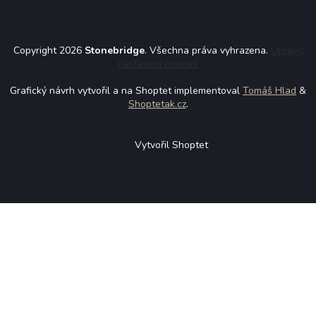
Copyright 2026
Stonebridge
. Všechna práva vyhrazena.
Upravit
nastavení cookies
Grafický návrh vytvořil a na Shoptet implementoval
Tomáš Hlad
&
Shoptetak.cz
.
Vytvořil Shoptet