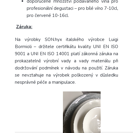
doporučené množství podávaného vína pro
profesionální degustaci – pro bílé víno 7-10cl,
pro červené 10-16cl.
Záruka:
Na výrobky SON.hyx italského výrobce Luigi
Bormioli – držitele certifikátu kvality UNI EN ISO
9001 a UNI EN ISO 14001 platí zákonná záruka na
prokazatelně výrobní vady a vady materiálu při
dodržování podmínek v návodu na použití. Záruka
se nevztahuje na výrobek poškozený v důsledku
nesprávné péče a manipulace.