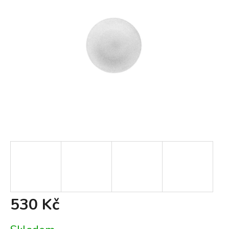
530 Kč
Měrná