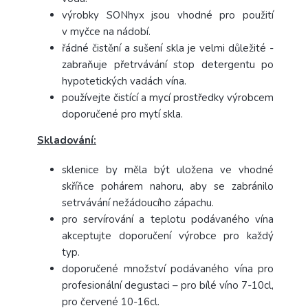
výrobky SONhyx jsou vhodné pro použití
v myčce na nádobí.
řádné čistění a sušení skla je velmi důležité -
zabraňuje přetrvávání stop detergentu po
hypotetických vadách vína.
používejte čistící a mycí prostředky výrobcem
doporučené pro mytí skla.
Skladování:
sklenice by měla být uložena ve vhodné
skříňce pohárem nahoru, aby se zabránilo
setrvávání nežádoucího zápachu.
pro servírování a teplotu podávaného vína
akceptujte doporučení výrobce pro každý
typ.
doporučené množství podávaného vína pro
profesionální degustaci – pro bílé víno 7-10cl,
pro červené 10-16cl.