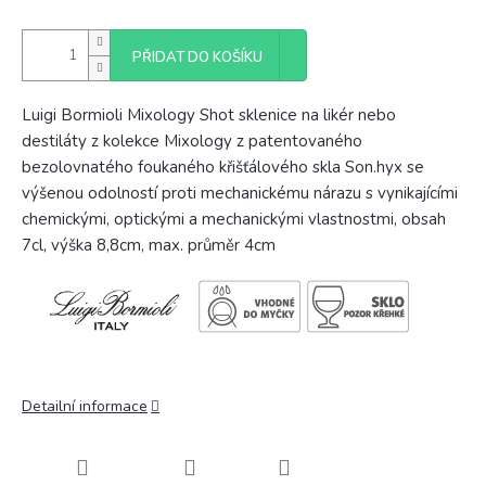
PŘIDAT DO KOŠÍKU
Luigi Bormioli Mixology Shot sklenice na likér nebo
destiláty z kolekce Mixology z patentovaného
bezolovnatého foukaného křišťálového skla Son.hyx se
výšenou odolností proti mechanickému nárazu s vynikajícími
chemickými, optickými a mechanickými vlastnostmi, obsah
7cl, výška 8,8cm, max. průměr 4cm
Detailní informace