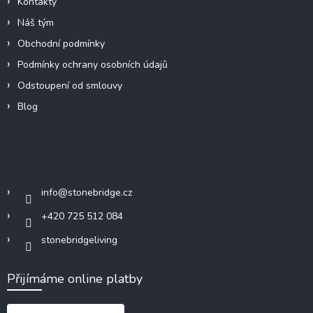
Kontakty
Náš tým
Obchodní podmínky
Podmínky ochrany osobních údajů
Odstoupení od smlouvy
Blog
Kontakt
info
@
stonebridge.cz
+420 725 512 084
stonebridgeliving
Přijímáme online platby