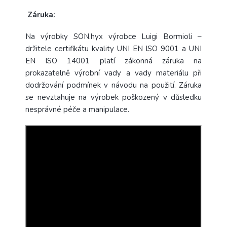
Záruka:
Na výrobky SON.hyx výrobce Luigi Bormioli –
držitele certifikátu kvality UNI EN ISO 9001 a UNI
EN ISO 14001 platí zákonná záruka na
prokazatelně výrobní vady a vady materiálu při
dodržování podmínek v návodu na použití. Záruka
se nevztahuje na výrobek poškozený v důsledku
nesprávné péče a manipulace.