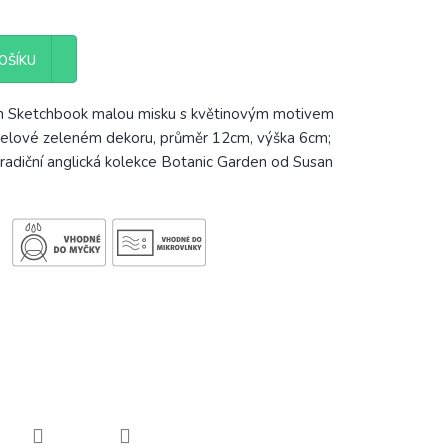
OŠÍKU
n Sketchbook malou misku s květinovým motivem
stelové zeleném dekoru, průměr 12cm, výška 6cm;
tradiční anglická kolekce Botanic Garden od Susan