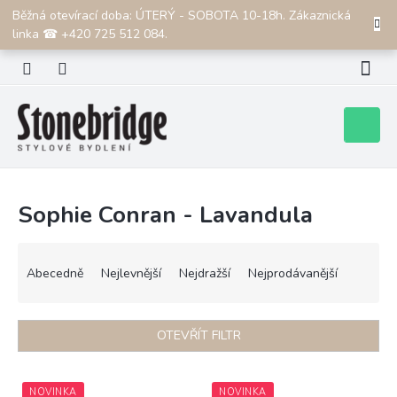
Přejít
Běžná otevírací doba: ÚTERÝ - SOBOTA 10-18h. Zákaznická
CZK
na
linka ☎ +420 725 512 084.
obsah
Nákupní
košík
Sophie Conran - Lavandula
Ř
a
Abecedně
Nejlevnější
Nejdražší
Nejprodávanější
z
e
n
OTEVŘÍT FILTR
í
p
V
r
ý
NOVINKA
NOVINKA