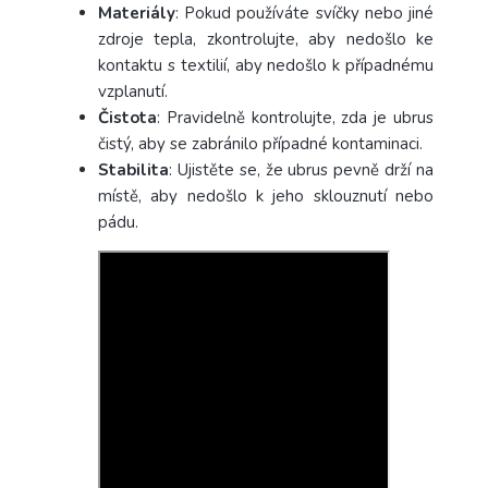
Materiály
: Pokud používáte svíčky nebo jiné
zdroje tepla, zkontrolujte, aby nedošlo ke
kontaktu s textilií, aby nedošlo k případnému
vzplanutí.
Čistota
: Pravidelně kontrolujte, zda je ubrus
čistý, aby se zabránilo případné kontaminaci.
Stabilita
: Ujistěte se, že ubrus pevně drží na
místě, aby nedošlo k jeho sklouznutí nebo
pádu.