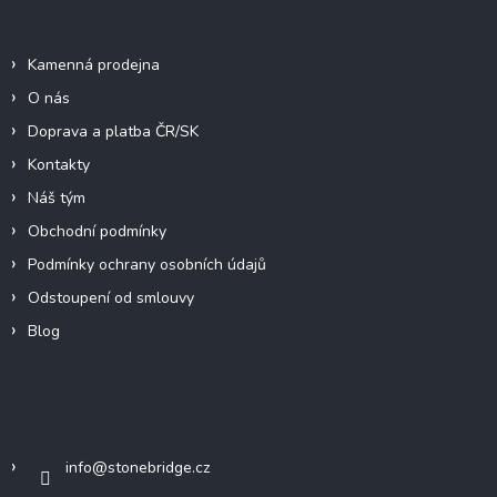
Informace pro vás
Kamenná prodejna
O nás
Doprava a platba ČR/SK
Kontakty
Náš tým
Obchodní podmínky
Podmínky ochrany osobních údajů
Odstoupení od smlouvy
Blog
Kontakt
info
@
stonebridge.cz