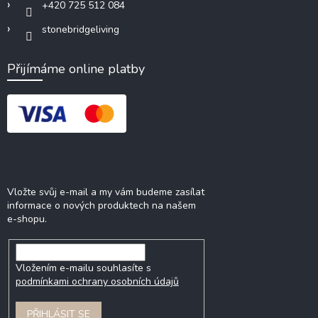
+420 725 512 084
stonebridgeliving
Přijímáme online platby
Odebírat newsletter
Vložte svůj e-mail a my vám budeme zasílat
informace o nových produktech na našem
e-shopu.
Vložením e-mailu souhlasíte s
podmínkami ochrany osobních údajů
PŘIHLÁSIT SE