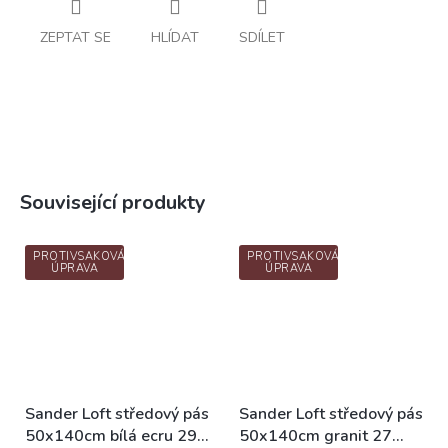
ZEPTAT SE
HLÍDAT
SDÍLET
Související produkty
PROTIVSAKOVÁ
PROTIVSAKOVÁ
ÚPRAVA
ÚPRAVA
Sander Loft středový pás
Sander Loft středový pás
50x140cm bílá ecru 29
50x140cm granit 27