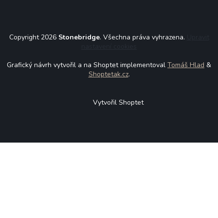
Copyright 2026
Stonebridge
. Všechna práva vyhrazena.
Upravit
nastavení cookies
Grafický návrh vytvořil a na Shoptet implementoval
Tomáš Hlad
&
Shoptetak.cz
.
Vytvořil Shoptet