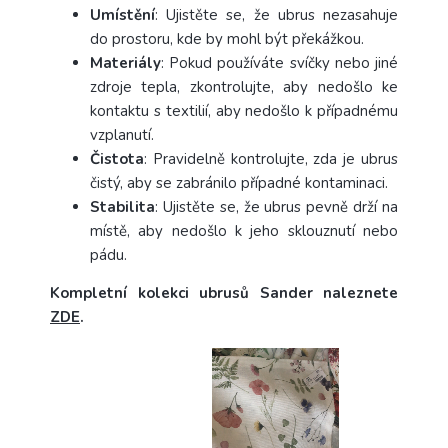
Umístění
: Ujistěte se, že ubrus nezasahuje
do prostoru, kde by mohl být překážkou.
Materiály
: Pokud používáte svíčky nebo jiné
zdroje tepla, zkontrolujte, aby nedošlo ke
kontaktu s textilií, aby nedošlo k případnému
vzplanutí.
Čistota
: Pravidelně kontrolujte, zda je ubrus
čistý, aby se zabránilo případné kontaminaci.
Stabilita
: Ujistěte se, že ubrus pevně drží na
místě, aby nedošlo k jeho sklouznutí nebo
pádu.
Kompletní kolekci ubrusů Sander naleznete
ZDE
.