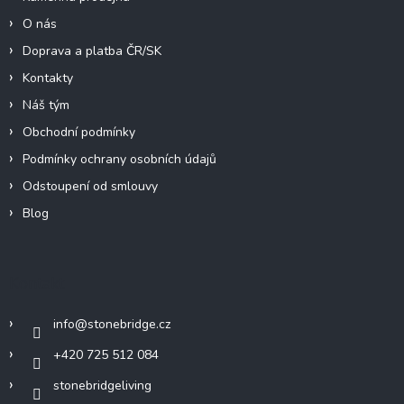
O nás
Doprava a platba ČR/SK
Kontakty
Náš tým
Obchodní podmínky
Podmínky ochrany osobních údajů
Odstoupení od smlouvy
Blog
Kontakt
info
@
stonebridge.cz
+420 725 512 084
stonebridgeliving