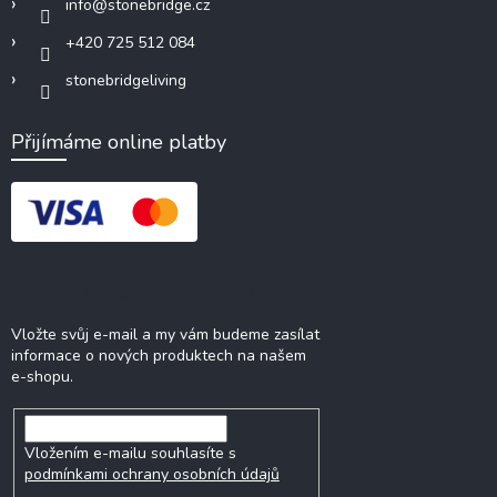
info
@
stonebridge.cz
+420 725 512 084
stonebridgeliving
Přijímáme online platby
Odebírat newsletter
Vložte svůj e-mail a my vám budeme zasílat
informace o nových produktech na našem
e-shopu.
Vložením e-mailu souhlasíte s
podmínkami ochrany osobních údajů