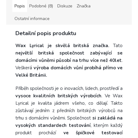
Popis
Podobné (8)
Diskuze
Značka
Ostatní informace
Detailní popis produktu
Wax Lyrical je skvělá britská značka.
Tato
největší britská společnost zabývající se
domácími vůněmi působí na trhu více než 40let
.
Veškerá
výroba domácích vůní probíhá přímo ve
Velké Británii.
Příběh společnosti je o inovacích, lidech, prostředí a
vysoce kvalitních britských výrobcích
. Ve Wax
Lyrical je kvalita jádrem všeho, co dělají. Takto
zůstávají jedním z předních britských výrobců na
trhu s domácími vůněmi. Společnost
si zakládá na
vysokých standardech testování
, kterým každý
produkt prochází
ve špičkové testovací