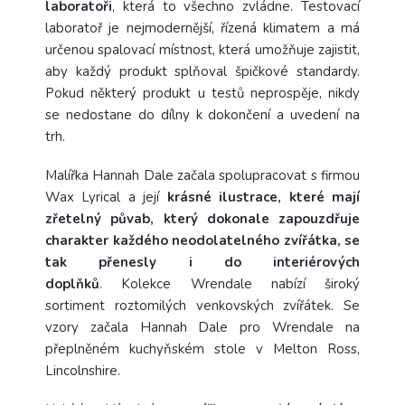
laboratoři
, která to všechno zvládne. Testovací
laboratoř je nejmodernější, řízená klimatem a má
určenou spalovací místnost, která umožňuje zajistit,
aby každý produkt splňoval špičkové standardy.
Pokud některý produkt u testů neprospěje, nikdy
se nedostane do dílny k dokončení a uvedení na
trh.
Malířka Hannah Dale začala spolupracovat s firmou
Wax Lyrical a její
krásné ilustrace, které mají
zřetelný půvab, který dokonale zapouzdřuje
charakter každého neodolatelného zvířátka, se
tak přenesly i do interiérových
doplňků
. Kolekce Wrendale nabízí široký
sortiment roztomilých venkovských zvířátek. Se
vzory začala Hannah Dale pro Wrendale na
přeplněném kuchyňském stole v Melton Ross,
Lincolnshire.